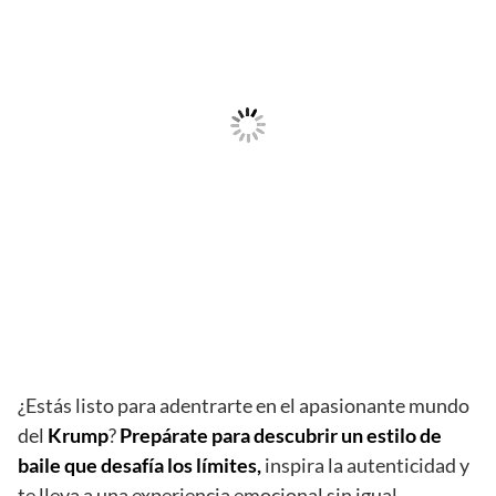
¿Estás listo para adentrarte en el apasionante mundo
del
Krump
?
Prepárate para descubrir un estilo de
baile que desafía los límites,
inspira la autenticidad y
te lleva a una experiencia emocional sin igual.