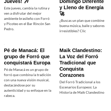
Jueves! 🎶
Domingo Diferente
y Lleno de Energía
Este jueves, cambia la rutina y
🚀
ven a disfrutar del mejor
ambiente brasileño con Forró
¿Buscas un plan que combine
y Picoteo en el Bar Rincón San
buena música, baile y sabores
Pedro.
irresistibles? Clic
Pé de Manacá: El
Maik Clandestino:
grupo de Forró que
La Voz del Forró
conquistará Europa
Tradicional que
Conquista
Pé de Manacá es un grupo de
Corazones
forró que combina la tradición
con una nueva visión musical,
Del Forró Tradicional a los
destacándose por su
Escenarios Europeos: La
autenticidad y su enfoque en la
Historia de Maik Clandestino
rabeca.