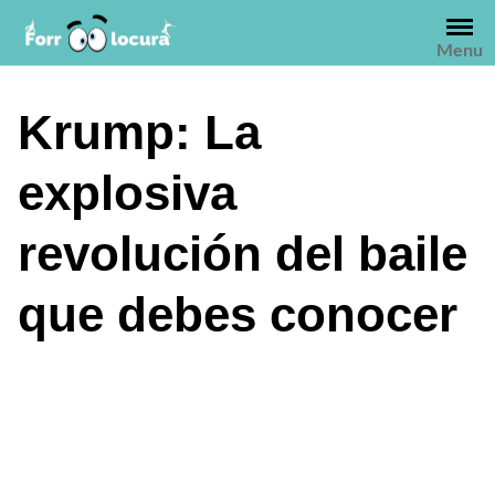
Saltar
al
Menu
contenido
Krump: La
explosiva
revolución del baile
que debes conocer