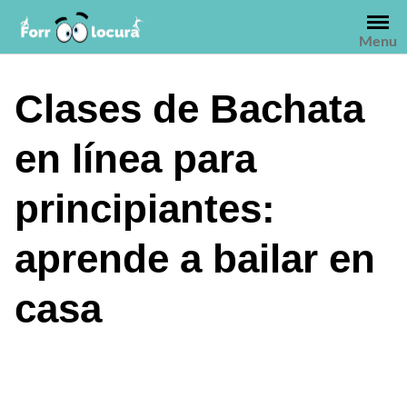
Saltar
al
Menu
contenido
Clases de Bachata
en línea para
principiantes:
aprende a bailar en
casa