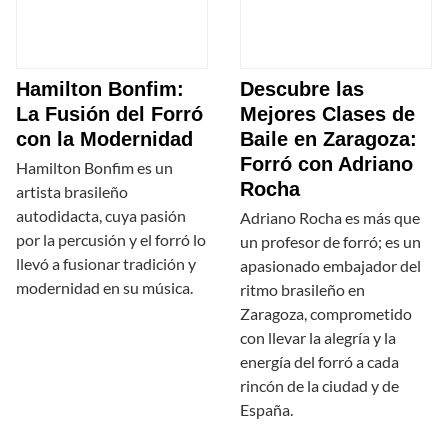
Hamilton Bonfim:
Descubre las
La Fusión del Forró
Mejores Clases de
con la Modernidad
Baile en Zaragoza:
Forró con Adriano
Hamilton Bonfim es un
Rocha
artista brasileño
autodidacta, cuya pasión
Adriano Rocha es más que
por la percusión y el forró lo
un profesor de forró; es un
llevó a fusionar tradición y
apasionado embajador del
modernidad en su música.
ritmo brasileño en
Zaragoza, comprometido
con llevar la alegría y la
energía del forró a cada
rincón de la ciudad y de
España.