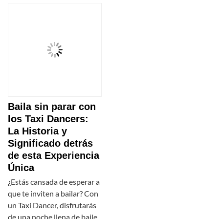
Baila sin parar con
los Taxi Dancers:
La Historia y
Significado detrás
de esta Experiencia
Única
¿Estás cansada de esperar a
que te inviten a bailar? Con
un Taxi Dancer, disfrutarás
de una noche llena de baile