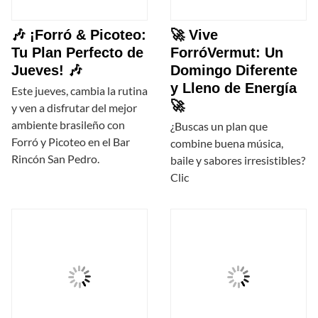
🎶 ¡Forró & Picoteo:
🚀 Vive
Tu Plan Perfecto de
ForróVermut: Un
Jueves! 🎶
Domingo Diferente
y Lleno de Energía
Este jueves, cambia la rutina
🚀
y ven a disfrutar del mejor
ambiente brasileño con
¿Buscas un plan que
Forró y Picoteo en el Bar
combine buena música,
Rincón San Pedro.
baile y sabores irresistibles?
Clic