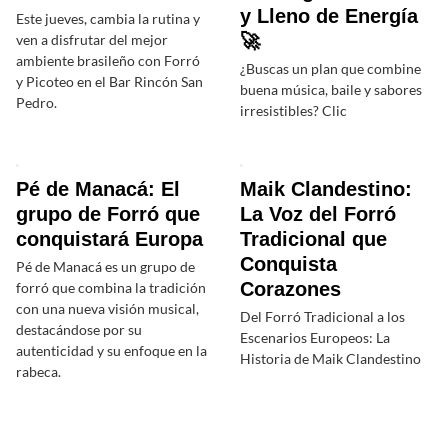
y Lleno de Energía
Este jueves, cambia la rutina y
🚀
ven a disfrutar del mejor
ambiente brasileño con Forró
¿Buscas un plan que combine
y Picoteo en el Bar Rincón San
buena música, baile y sabores
Pedro.
irresistibles? Clic
Pé de Manacá: El
Maik Clandestino:
grupo de Forró que
La Voz del Forró
conquistará Europa
Tradicional que
Conquista
Pé de Manacá es un grupo de
Corazones
forró que combina la tradición
con una nueva visión musical,
Del Forró Tradicional a los
destacándose por su
Escenarios Europeos: La
autenticidad y su enfoque en la
Historia de Maik Clandestino
rabeca.