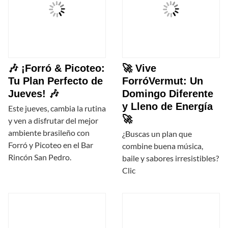
🎶 ¡Forró & Picoteo:
🚀 Vive
Tu Plan Perfecto de
ForróVermut: Un
Jueves! 🎶
Domingo Diferente
y Lleno de Energía
Este jueves, cambia la rutina
🚀
y ven a disfrutar del mejor
ambiente brasileño con
¿Buscas un plan que
Forró y Picoteo en el Bar
combine buena música,
Rincón San Pedro.
baile y sabores irresistibles?
Clic