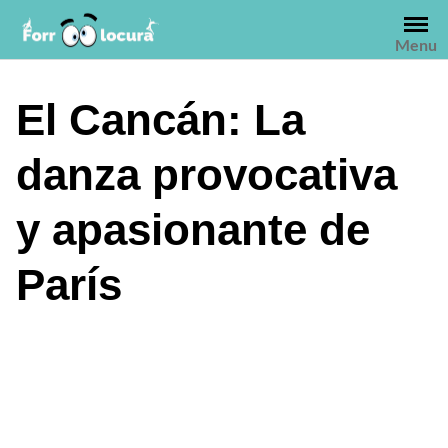
Saltar
al
Menu
contenido
El Cancán: La
danza provocativa
y apasionante de
París