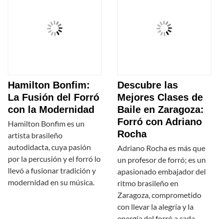
Hamilton Bonfim:
Descubre las
La Fusión del Forró
Mejores Clases de
con la Modernidad
Baile en Zaragoza:
Forró con Adriano
Hamilton Bonfim es un
Rocha
artista brasileño
autodidacta, cuya pasión
Adriano Rocha es más que
por la percusión y el forró lo
un profesor de forró; es un
llevó a fusionar tradición y
apasionado embajador del
modernidad en su música.
ritmo brasileño en
Zaragoza, comprometido
con llevar la alegría y la
energía del forró a cada