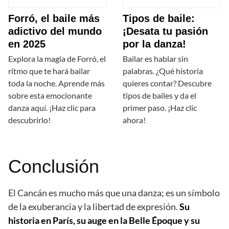
Forró, el baile más
Tipos de baile:
adictivo del mundo
¡Desata tu pasión
en 2025
por la danza!
Explora la magia de Forró, el
Bailar es hablar sin
ritmo que te hará bailar
palabras. ¿Qué historia
toda la noche. Aprende más
quieres contar? Descubre
sobre esta emocionante
tipos de bailes y da el
danza aquí. ¡Haz clic para
primer paso. ¡Haz clic
descubrirlo!
ahora!
Conclusión
El Cancán es mucho más que una danza; es un símbolo
de la exuberancia y la libertad de expresión.
Su
historia en París, su auge en la Belle Époque y su