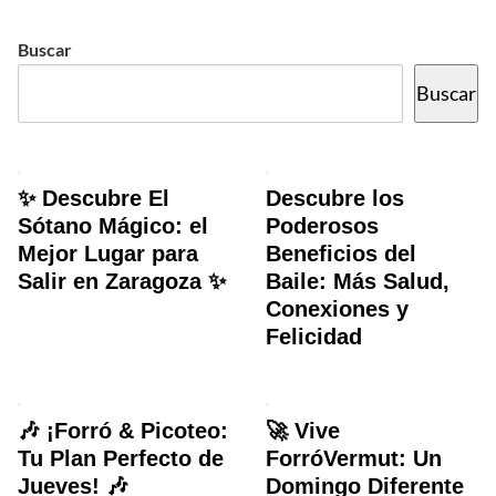
Buscar
Buscar
✨ Descubre El
Descubre los
Sótano Mágico: el
Poderosos
Mejor Lugar para
Beneficios del
Salir en Zaragoza ✨
Baile: Más Salud,
Conexiones y
Felicidad
🎶 ¡Forró & Picoteo:
🚀 Vive
Tu Plan Perfecto de
ForróVermut: Un
Jueves! 🎶
Domingo Diferente