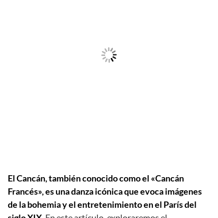
El Cancán, también conocido como el «Cancán
Francés», es una danza icónica que evoca imágenes
de la bohemia y el entretenimiento en el París del
siglo XIX.
En este artículo, exploraremos el