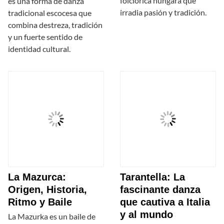
folclórica húngara que
es una forma de danza
irradia pasión y tradición.
tradicional escocesa que
combina destreza, tradición
y un fuerte sentido de
identidad cultural.
La Mazurca:
Tarantella: La
Origen, Historia,
fascinante danza
Ritmo y Baile
que cautiva a Italia
y al mundo
La Mazurka es un baile de