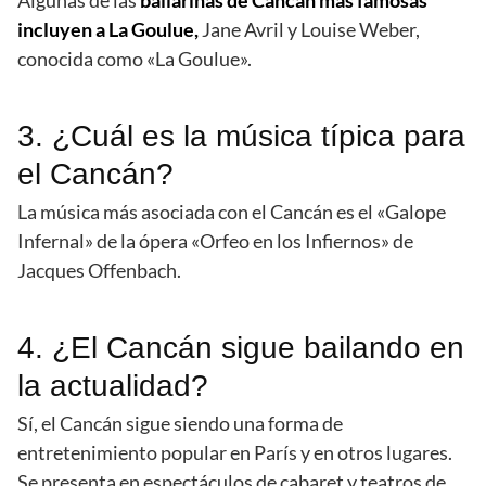
Algunas de las
bailarinas de Cancán más famosas
incluyen a La Goulue,
Jane Avril y Louise Weber,
conocida como «La Goulue».
3. ¿Cuál es la música típica para
el Cancán?
La música más asociada con el Cancán es el «Galope
Infernal» de la ópera «Orfeo en los Infiernos» de
Jacques Offenbach.
4. ¿El Cancán sigue bailando en
la actualidad?
Sí, el Cancán sigue siendo una forma de
entretenimiento popular en París y en otros lugares.
Se presenta en espectáculos de cabaret y teatros de