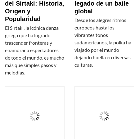
del Sirtaki: Historia,
legado de un baile
Origen y
global
Popularidad
Desde los alegres ritmos
europeos hasta los
El Sirtaki, la icónica danza
vibrantes tonos
griega que ha logrado
sudamericanos, la polka ha
trascender fronteras y
viajado por el mundo
enamorar a espectadores
dejando huella en diversas
de todo el mundo, es mucho
culturas.
más que simples pasos y
melodías.