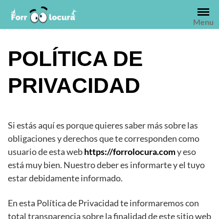
Saltar
al
Menu
contenido
POLÍTICA DE
PRIVACIDAD
Si estás aquí es porque quieres saber más sobre las
obligaciones y derechos que te corresponden como
usuario de esta web
https://forrolocura.com
y eso
está muy bien. Nuestro deber es informarte y el tuyo
estar debidamente informado.
En esta Política de Privacidad te informaremos con
total transparencia sobre la finalidad de este sitio web