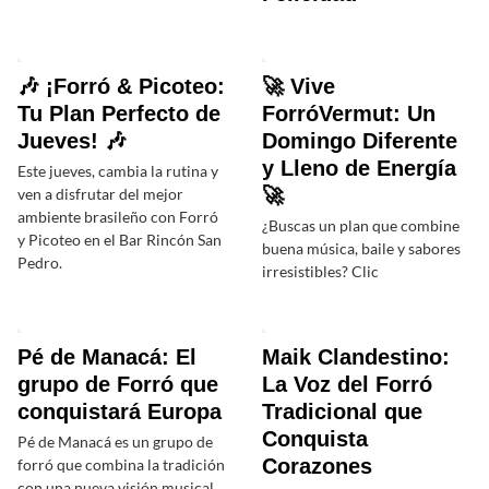
🎶 ¡Forró & Picoteo:
🚀 Vive
Tu Plan Perfecto de
ForróVermut: Un
Jueves! 🎶
Domingo Diferente
y Lleno de Energía
Este jueves, cambia la rutina y
🚀
ven a disfrutar del mejor
ambiente brasileño con Forró
¿Buscas un plan que combine
y Picoteo en el Bar Rincón San
buena música, baile y sabores
Pedro.
irresistibles? Clic
Pé de Manacá: El
Maik Clandestino:
grupo de Forró que
La Voz del Forró
conquistará Europa
Tradicional que
Conquista
Pé de Manacá es un grupo de
Corazones
forró que combina la tradición
con una nueva visión musical,