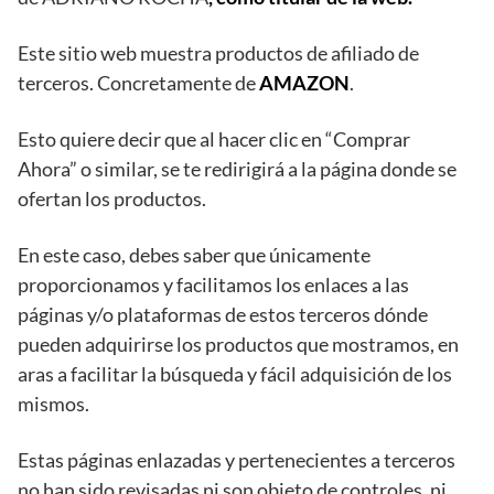
Este sitio web muestra productos de afiliado de
terceros. Concretamente de
AMAZON
.
Esto quiere decir que al hacer clic en “Comprar
Ahora” o similar, se te redirigirá a la página donde se
ofertan los productos.
En este caso, debes saber que únicamente
proporcionamos y facilitamos los enlaces a las
páginas y/o plataformas de estos terceros dónde
pueden adquirirse los productos que mostramos, en
aras a facilitar la búsqueda y fácil adquisición de los
mismos.
Estas páginas enlazadas y pertenecientes a terceros
no han sido revisadas ni son objeto de controles, ni