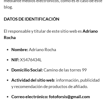
mediante medios electrónicos, como es el caso de este
blog.
DATOS DE IDENTIFICACIÓN
El responsable y titular de este sitio web es
Adriano
Rocha
Nombre:
Adriano Rocha
NIF:
X5476434L
Domicilio Social:
Camino de las torres 99
Actividad del sitio web
: información, publicidad
y recomendación de productos de afiliado.
Correo electrónico:
fotoforsis@gmail.com