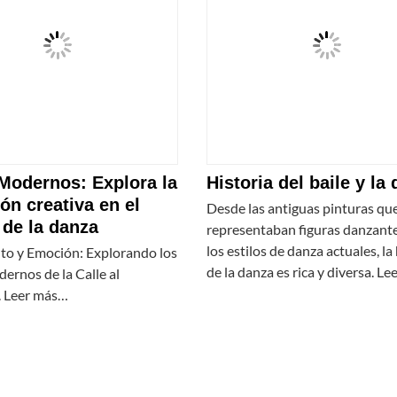
 Modernos: Explora la
Historia del baile y la
ón creativa en el
Desde las antiguas pinturas qu
de la danza
representaban figuras danzant
los estilos de danza actuales, la
o y Emoción: Explorando los
de la danza es rica y diversa. L
ernos de la Calle al
. Leer más…