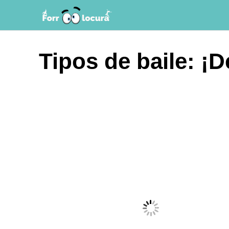
Saltar
al
contenido
Tipos de baile: ¡D