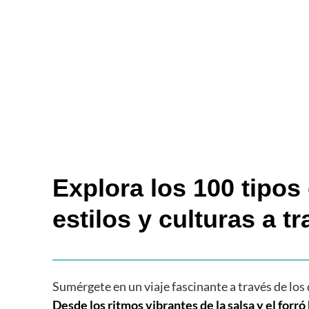
Explora los 100 tipos 
estilos y culturas a tr
Sumérgete en un viaje fascinante a través de los 
Desde los ritmos vibrantes de la salsa y el forró 