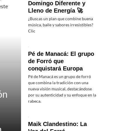
Domingo Diferente y
este
Lleno de Energía 🚀
¿Buscas un plan que combine buena
música, baile y sabores irresistibles?
Clic
Pé de Manacá: El grupo
de Forró que
conquistará Europa
Pé de Manacá es un grupo de forró
que combina la tradición con una
nueva visión musical, destacándose
ón
por su autenticidad y su enfoque en la
rabeca.
Maik Clandestino: La
n