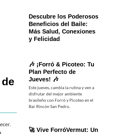
Descubre los Poderosos
Beneficios del Baile:
Más Salud, Conexiones
y Felicidad
🎶 ¡Forró & Picoteo: Tu
Plan Perfecto de
 de
Jueves! 🎶
Este jueves, cambia la rutina y ven a
disfrutar del mejor ambiente
brasileño con Forró y Picoteo en el
Bar Rincón San Pedro.
ecer.
🚀 Vive ForróVermut: Un
a