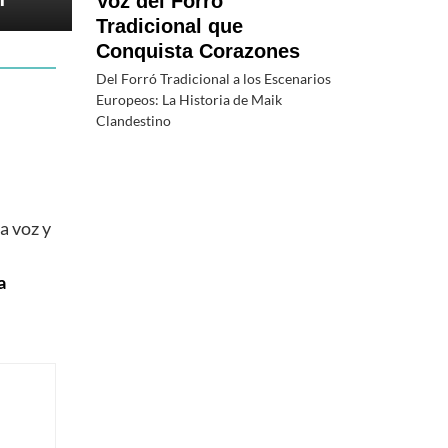
Voz del Forró
Tradicional que
Conquista Corazones
Del Forró Tradicional a los Escenarios
Europeos: La Historia de Maik
Clandestino
a voz y
a