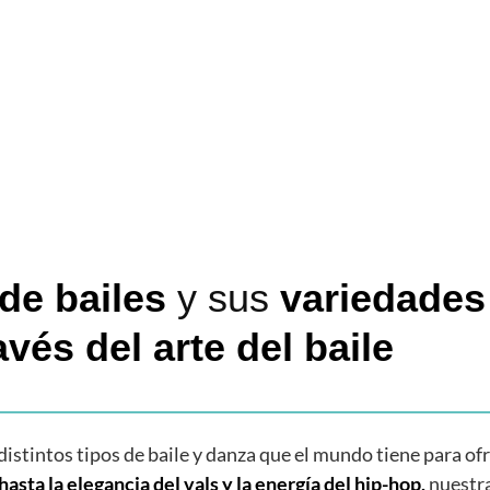
de bailes
y sus
variedades
avés del arte del baile
distintos tipos de baile y danza que el mundo tiene para ofr
hasta la elegancia del vals y la energía del hip-hop,
nuestr