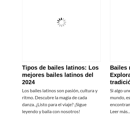
Tipos de bailes latinos: Los
Bailes 
mejores bailes latinos del
Explor
2024
tradici
Los bailes latinos son pasión, cultura y
Si algo un
ritmo. Descubre la magia de cada
mundo, es
danza. ¿Listo para el viaje? ¡Sigue
encontram
leyendo y baila con nosotros!
Leer más