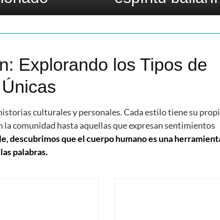
: Explorando los Tipos de
s Únicas
historias culturales y personales. Cada estilo tiene su propi
an la comunidad hasta aquellas que expresan sentimientos
baile, descubrimos que el cuerpo humano es una herramient
las palabras.