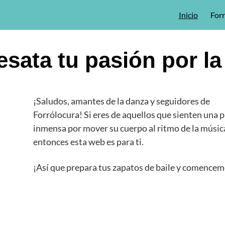
Inicio
For
esata tu pasión por l
¡Saludos, amantes de la danza y seguidores de
Forrólocura! Si eres de aquellos que sienten una 
inmensa por mover su cuerpo al ritmo de la músic
entonces esta web es para ti.
¡Así que prepara tus zapatos de baile y comencem