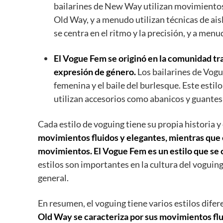
bailarines de New Way utilizan movimientos 
Old Way, y a menudo utilizan técnicas de ai
se centra en el ritmo y la precisión, y a menu
El Vogue Fem se originó en la comunidad tra
expresión de género.
Los bailarines de Vog
femenina y el baile del burlesque. Este estilo 
utilizan accesorios como abanicos y guantes
Cada estilo de voguing tiene su propia historia y
movimientos fluidos y elegantes, mientras que 
movimientos. El Vogue Fem es un estilo que se c
estilos son importantes en la cultura del voguing
general.
En resumen, el voguing tiene varios estilos difer
Old Way se caracteriza por sus movimientos fl