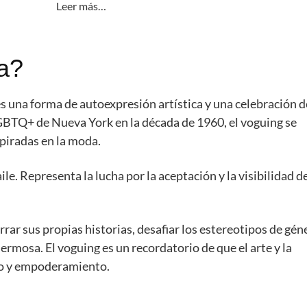
Leer más…
ca?
es una forma de autoexpresión artística y una celebración d
GBTQ+ de Nueva York en la década de 1960, el voguing se
piradas en la moda.
ile. Representa la lucha por la aceptación y la visibilidad de
rrar sus propias historias, desafiar los estereotipos de gén
rmosa. El voguing es un recordatorio de que el arte y la
io y empoderamiento.