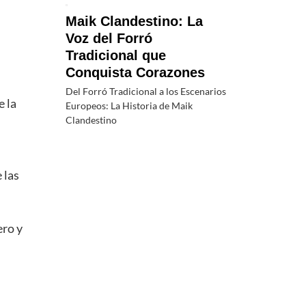
Maik Clandestino: La
Voz del Forró
Tradicional que
Conquista Corazones
Del Forró Tradicional a los Escenarios
e la
Europeos: La Historia de Maik
Clandestino
 las
ero y