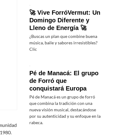
🚀 Vive ForróVermut: Un
Domingo Diferente y
Lleno de Energía 🚀
¿Buscas un plan que combine buena
música, baile y sabores irresistibles?
Clic
Pé de Manacá: El grupo
de Forró que
conquistará Europa
Pé de Manacá es un grupo de forró
que combina la tradición con una
nueva visión musical, destacándose
por su autenticidad y su enfoque en la
rabeca.
comunidad
 1980.