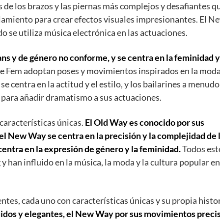
de los brazos y las piernas más complejos y desafiantes qu
slamiento para crear efectos visuales impresionantes. El 
do se utiliza música electrónica en las actuaciones.
ns y de género no conforme, y se centra en la feminidad y
ue Fem adoptan poses y movimientos inspirados en la mod
se centra en la actitud y el estilo, y los bailarines a menudo
 para añadir dramatismo a sus actuaciones.
 características únicas.
El Old Way es conocido por sus
el New Way se centra en la precisión y la complejidad de 
entra en la expresión de género y la feminidad.
Todos est
 y han influido en la música, la moda y la cultura popular en
entes, cada uno con características únicas y su propia histo
uidos y elegantes, el New Way por sus movimientos preci