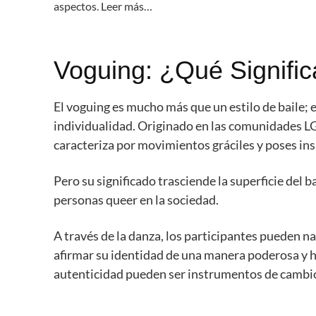
aspectos. Leer más…
Voguing: ¿Qué Signifi
El voguing es mucho más que un estilo de baile; 
individualidad. Originado en las comunidades L
caracteriza por movimientos gráciles y poses ins
Pero su significado trasciende la superficie del ba
personas queer en la sociedad.
A través de la danza, los participantes pueden na
afirmar su identidad de una manera poderosa y he
autenticidad pueden ser instrumentos de camb