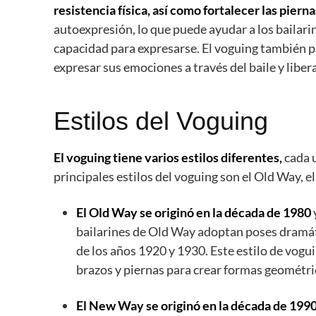
resistencia física, así como fortalecer las pierna
autoexpresión, lo que puede ayudar a los bailari
capacidad para expresarse. El voguing también pu
expresar sus emociones a través del baile y libera
Estilos del Voguing
El voguing tiene varios estilos diferentes,
cada u
principales estilos del voguing son el Old Way, 
El Old Way se originó en la década de 1980
bailarines de Old Way adoptan poses dramáti
de los años 1920 y 1930. Este estilo de voguin
brazos y piernas para crear formas geométric
El New Way se originó en la década de 199