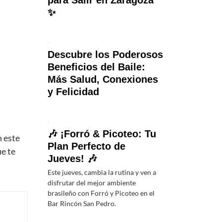
para Salir en Zaragoza
✨
Descubre los Poderosos
Beneficios del Baile:
Más Salud, Conexiones
y Felicidad
🎶 ¡Forró & Picoteo: Tu
 este
Plan Perfecto de
e te
Jueves! 🎶
Este jueves, cambia la rutina y ven a
disfrutar del mejor ambiente
brasileño con Forró y Picoteo en el
Bar Rincón San Pedro.