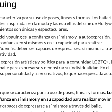
guing
 caracteriza por su uso de poses, líneas y formas. Los bailar
s, inspiradas en la moda y las estrellas del cine de Holly
ientos son únicas y espectaculares.
el voguing es la confianza en sí mismo y la autoexpresión.
confianza en sí mismos y en su capacidad para realizar
demás, deben ser capaces de expresarse a sí mismos a tra
atividad.
 expresión artística y política para la comunidad LGBTQ+. 
 baile para expresarse y demostrar su individualidad. En el
 su personalidad y a ser creativos, lo que hace que cada act
o que se caracteriza por su uso de poses, líneas y formas.
Lo
fianza en sí mismos y en su capacidad para realizar movi
capaces de expresarse a sí mismos a través del baile,