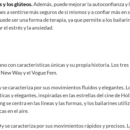
s y los glúteos.
Además, puede mejorar la autoconfianza y 
nes a sentirse más seguros de sí mismos y a confiar más en 
ede ser una forma de terapia, ya que permite a los bailari
r el estrés y la ansiedad.
no con características únicas y su propia historia. Los tres
el New Way y el Vogue Fem.
y se caracteriza por sus movimientos fluidos y elegantes. L
cas y elegantes, inspiradas en las estrellas del cine de H
g se centra en las líneas y las formas, y los bailarines utili
as en el aire.
0
y se caracteriza por sus movimientos rápidos y precisos. 