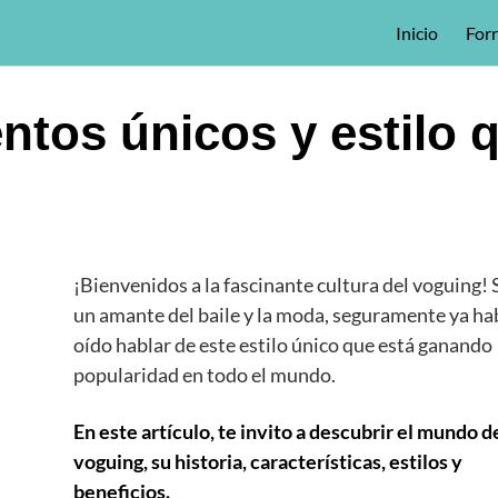
Inicio
For
tos únicos y estilo 
¡Bienvenidos a la fascinante cultura del voguing! 
un amante del baile y la moda, seguramente ya ha
oído hablar de este estilo único que está ganando
popularidad en todo el mundo.
En este artículo, te invito a descubrir el mundo d
voguing, su historia, características, estilos y
beneficios.