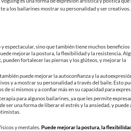
 voguing es una forma de expresión artística y política que
a los bailarines mostrar su personalidad y ser creativos.
co y espectacular, sino que también tiene muchos beneficios 
uede mejorar la postura, la flexibilidad y la resistencia. Al
pueden fortalecer las piernas y los glúteos, y mejorar la
g también puede mejorar la autoconfianza y la autoexpresión
tivos y a mostrar su personalidad a través del baile. Esto p
os de sí mismos y a confiar más en su capacidad para expres
erapia para algunos bailarines, ya que les permite expresa
de ser una forma de liberar el estrés y la ansiedad, y puede
ptimistas.
físicos y mentales.
Puede mejorar la postura, la flexibilidad