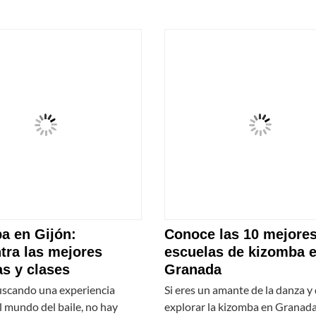
a en Gijón:
Conoce las 10 mejore
tra las mejores
escuelas de kizomba 
s y clases
Granada
buscando una experiencia
Si eres un amante de la danza y
l mundo del baile, no hay
explorar la kizomba en Granada