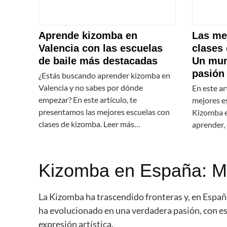
Aprende kizomba en
Las me
Valencia con las escuelas
clases
de baile más destacadas
Un mun
pasión
¿Estás buscando aprender kizomba en
Valencia y no sabes por dónde
En este ar
empezar? En este artículo, te
mejores e
presentamos las mejores escuelas con
Kizomba e
clases de kizomba. Leer más…
aprender, 
Kizomba en España: M
La Kizomba ha trascendido fronteras y, en Espa
ha evolucionado en una verdadera pasión, con es
expresión artística.