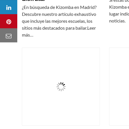
Kizomba e
¿En búsqueda de Kizomba en Madrid?
lugar indi
Descubre nuestro artículo exhaustivo
noticias.
que incluye las mejores escuelas, los
sitios más destacados para bailar.Leer
más…