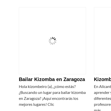
Bailar Kizomba en Zaragoza
Kizomb
Hola kizombeiro (a), ¿cómo estás?
En Alicant
¿Buscando un lugar para bailar kizomba
aprender y
en Zaragoza? ¡Aquí encontrarás los
diferentes
mejores lugares! Clic
profesores
más…