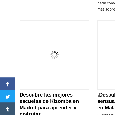
nada como
más sobre
Descubre las mejores
¡Descub
escuelas de Kizomba en
sensua
Madrid para aprender y
en Mál
disfrutar
Si estás b