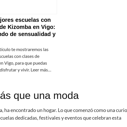
jores escuelas con
 de Kizomba en Vigo:
do de sensualidad y
tículo te mostraremos las
scuelas con clases de
n Vigo, para que puedas
disfrutar y vivir. Leer más…
ás que una moda
ña, ha encontrado un hogar. Lo que comenzó como una curi
cuelas dedicadas, festivales y eventos que celebran esta