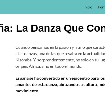
Inicio
For
ña: La Danza Que Con
Cuando pensamos en la pasión y ritmo que caract
a las danzas, una de las que resalta en la actualidad
Kizomba. Y, sorprendentemente, no solo en su lug
origen, África, sino en todo el mundo.
España se ha convertido en un epicentro para los
amantes de esta danza, abrazando su cultura, mú
movimiento.