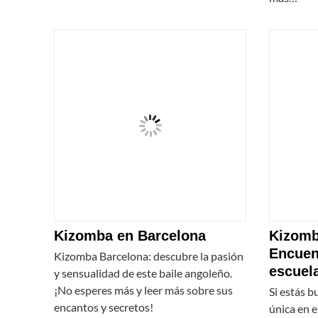
Kizomba en Barcelona
Kizomb
Encuen
Kizomba Barcelona: descubre la pasión
escuela
y sensualidad de este baile angoleño.
¡No esperes más y leer más sobre sus
Si estás 
encantos y secretos!
única en e