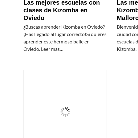
Las mejores escuelas con
Las me
clases de Kizomba en
Kizomb
Oviedo
Mallor
¿Buscas aprender Kizomba en Oviedo?
Bienvenid
¡Has llegado al lugar correcto!Si quieres
ciudad co
aprender este hermoso baile en
escuelas d
Oviedo. Leer mas…
Kizomba.