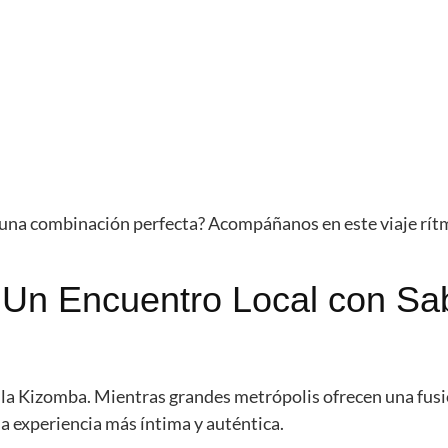
 una combinación perfecta? Acompáñanos en este viaje rít
 Un Encuentro Local con Sa
 la Kizomba. Mientras grandes metrópolis ofrecen una fus
 experiencia más íntima y auténtica.