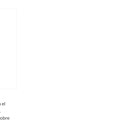
 el
.
sobre