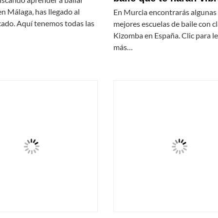
n Málaga, has llegado al
En Murcia encontrarás algunas 
cado. Aquí tenemos todas las
mejores escuelas de baile con c
Kizomba en España. Clic para l
más…