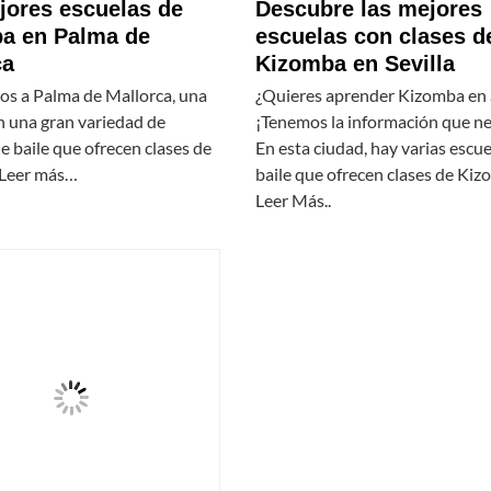
jores escuelas de
Descubre las mejores
a en Palma de
escuelas con clases d
ca
Kizomba en Sevilla
os a Palma de Mallorca, una
¿Quieres aprender Kizomba en S
n una gran variedad de
¡Tenemos la información que ne
e baile que ofrecen clases de
En esta ciudad, hay varias escu
 Leer más…
baile que ofrecen clases de Kiz
Leer Más..