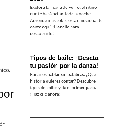
Explora la magia de Forró, el ritmo
que te hará bailar toda la noche.
Aprende más sobre esta emocionante
danza aquí. ¡Haz clic para
descubrirlo!
Tipos de baile: ¡Desata
tu pasión por la danza!
mico.
Bailar es hablar sin palabras. ¿Qué
historia quieres contar? Descubre
tipos de bailes y da el primer paso.
bor
¡Haz clic ahora!
ión