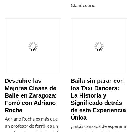
Clandestino
Descubre las
Baila sin parar con
Mejores Clases de
los Taxi Dancers:
Baile en Zaragoza:
La Historia y
Forró con Adriano
Significado detrás
Rocha
de esta Experiencia
Única
Adriano Rocha es más que
un profesor de forró; es un
¿Estás cansada de esperar a