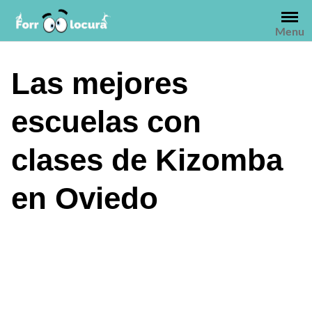
Saltar
al
Menu
contenido
Las mejores
escuelas con
clases de Kizomba
en Oviedo