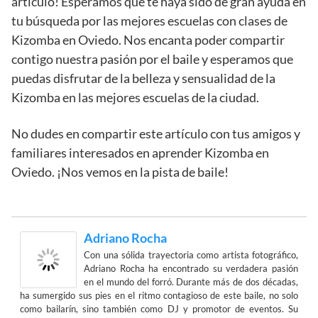
artículo! Esperamos que te haya sido de gran ayuda en
tu búsqueda por las mejores escuelas con clases de
Kizomba en Oviedo. Nos encanta poder compartir
contigo nuestra pasión por el baile y esperamos que
puedas disfrutar de la belleza y sensualidad de la
Kizomba en las mejores escuelas de la ciudad.
No dudes en compartir este artículo con tus amigos y
familiares interesados en aprender Kizomba en
Oviedo. ¡Nos vemos en la pista de baile!
Adriano Rocha
Con una sólida trayectoria como artista fotográfico,
Adriano Rocha ha encontrado su verdadera pasión
en el mundo del forró. Durante más de dos décadas,
ha sumergido sus pies en el ritmo contagioso de este baile, no solo
como bailarín, sino también como DJ y promotor de eventos. Su