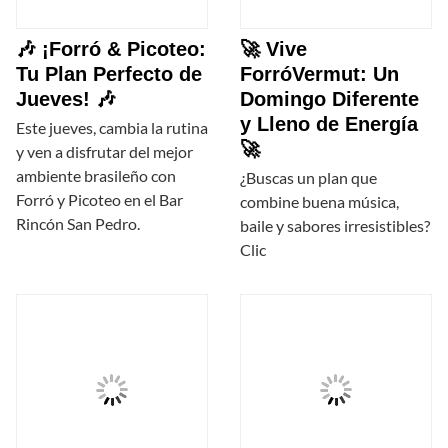
🎶 ¡Forró & Picoteo:
🚀 Vive
Tu Plan Perfecto de
ForróVermut: Un
Jueves! 🎶
Domingo Diferente
y Lleno de Energía
Este jueves, cambia la rutina
🚀
y ven a disfrutar del mejor
ambiente brasileño con
¿Buscas un plan que
Forró y Picoteo en el Bar
combine buena música,
Rincón San Pedro.
baile y sabores irresistibles?
Clic