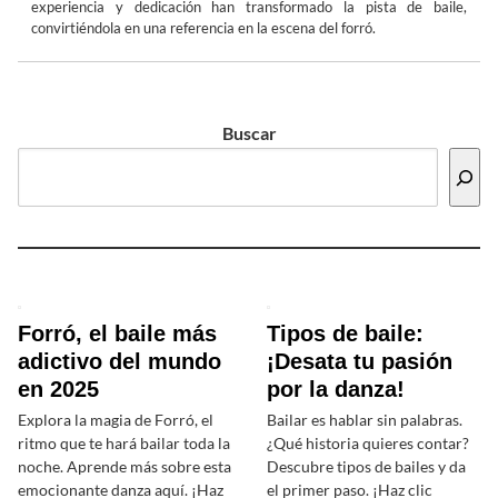
experiencia y dedicación han transformado la pista de baile,
convirtiéndola en una referencia en la escena del forró.
Buscar
Forró, el baile más
Tipos de baile:
adictivo del mundo
¡Desata tu pasión
en 2025
por la danza!
Explora la magia de Forró, el
Bailar es hablar sin palabras.
ritmo que te hará bailar toda la
¿Qué historia quieres contar?
noche. Aprende más sobre esta
Descubre tipos de bailes y da
emocionante danza aquí. ¡Haz
el primer paso. ¡Haz clic