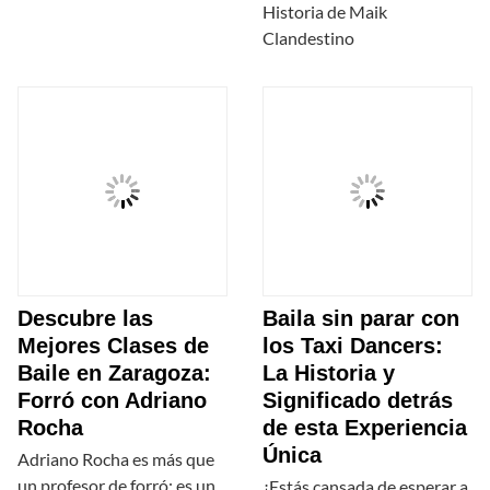
Historia de Maik
Clandestino
Descubre las
Baila sin parar con
Mejores Clases de
los Taxi Dancers:
Baile en Zaragoza:
La Historia y
Forró con Adriano
Significado detrás
Rocha
de esta Experiencia
Única
Adriano Rocha es más que
un profesor de forró; es un
¿Estás cansada de esperar a