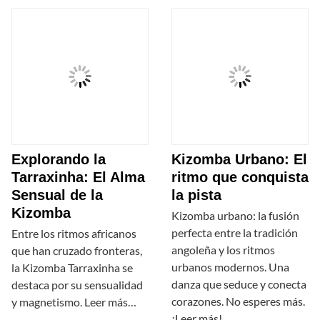
Explorando la
Kizomba Urbano: El
Tarraxinha: El Alma
ritmo que conquista
Sensual de la
la pista
Kizomba
Kizomba urbano: la fusión
perfecta entre la tradición
Entre los ritmos africanos
angoleña y los ritmos
que han cruzado fronteras,
urbanos modernos. Una
la Kizomba Tarraxinha se
danza que seduce y conecta
destaca por su sensualidad
corazones. No esperes más.
y magnetismo. Leer más…
¡Leer más!