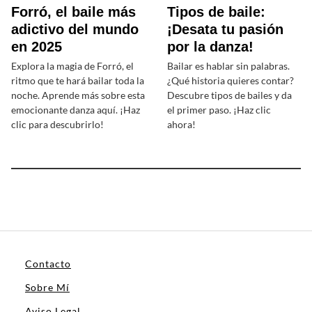
Forró, el baile más
Tipos de baile:
adictivo del mundo
¡Desata tu pasión
en 2025
por la danza!
Explora la magia de Forró, el
Bailar es hablar sin palabras.
ritmo que te hará bailar toda la
¿Qué historia quieres contar?
noche. Aprende más sobre esta
Descubre tipos de bailes y da
emocionante danza aquí. ¡Haz
el primer paso. ¡Haz clic
clic para descubrirlo!
ahora!
Contacto
Sobre Mí
Aviso Legal