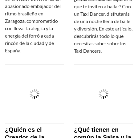
apasionado embajador del
que te inviten a bailar? Con
ritmo brasileño en
un Taxi Dancer, disfrutarás
Zaragoza, comprometido
de una noche llena de baile
con llevar la alegría y la
y diversión. En este artículo,
energía del forró a cada
descubrirás todo lo que
rincón de la ciudad y de
necesitas saber sobre los
España.
Taxi Dancers.
¿Quién es el
¿Qué tienen en
Creador de la
común la Salsa y la