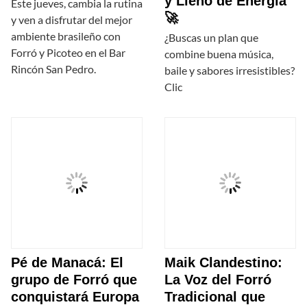
y Lleno de Energía
Este jueves, cambia la rutina
🚀
y ven a disfrutar del mejor
ambiente brasileño con
¿Buscas un plan que
Forró y Picoteo en el Bar
combine buena música,
Rincón San Pedro.
baile y sabores irresistibles?
Clic
Pé de Manacá: El
Maik Clandestino:
grupo de Forró que
La Voz del Forró
conquistará Europa
Tradicional que