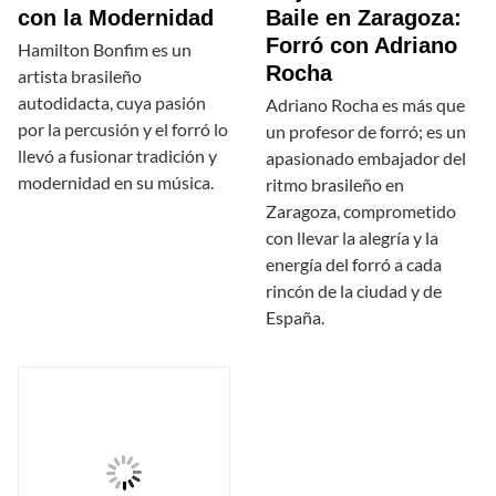
con la Modernidad
Baile en Zaragoza:
Forró con Adriano
Hamilton Bonfim es un
Rocha
artista brasileño
autodidacta, cuya pasión
Adriano Rocha es más que
por la percusión y el forró lo
un profesor de forró; es un
llevó a fusionar tradición y
apasionado embajador del
modernidad en su música.
ritmo brasileño en
Zaragoza, comprometido
con llevar la alegría y la
energía del forró a cada
rincón de la ciudad y de
España.