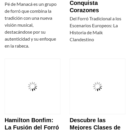
Conquista
Pé de Manacá es un grupo
Corazones
de forró que combina la
tradición con una nueva
Del Forró Tradicional a los
visión musical,
Escenarios Europeos: La
destacándose por su
Historia de Maik
autenticidad y su enfoque
Clandestino
en la rabeca.
Hamilton Bonfim:
Descubre las
La Fusión del Forró
Mejores Clases de