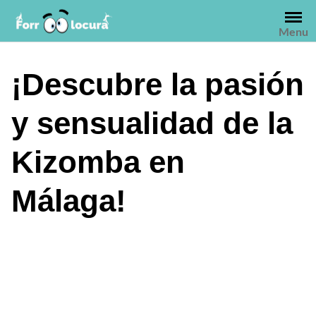
Saltar
al
Menu
contenido
¡Descubre la pasión
y sensualidad de la
Kizomba en
Málaga!