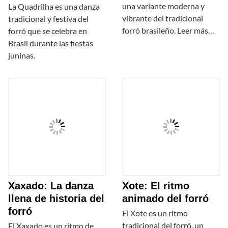
una variante moderna y
La Quadrilha es una danza
vibrante del tradicional
tradicional y festiva del
forró brasileño. Leer más…
forró que se celebra en
Brasil durante las fiestas
juninas.
Xaxado: La danza
Xote: El ritmo
llena de historia del
animado del forró
forró
El Xote es un ritmo
tradicional del forró, un
El Xaxado es un ritmo de