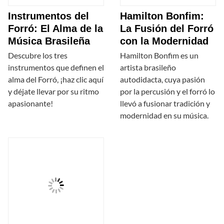
Instrumentos del
Hamilton Bonfim:
Forró: El Alma de la
La Fusión del Forró
Música Brasileña
con la Modernidad
Descubre los tres
Hamilton Bonfim es un
instrumentos que definen el
artista brasileño
alma del Forró, ¡haz clic aquí
autodidacta, cuya pasión
y déjate llevar por su ritmo
por la percusión y el forró lo
apasionante!
llevó a fusionar tradición y
modernidad en su música.