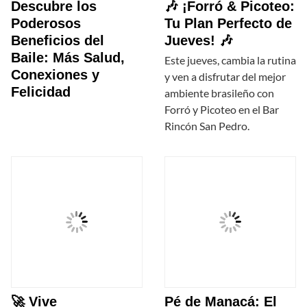
Descubre los
🎶 ¡Forró & Picoteo:
Poderosos
Tu Plan Perfecto de
Beneficios del
Jueves! 🎶
Baile: Más Salud,
Este jueves, cambia la rutina
Conexiones y
y ven a disfrutar del mejor
Felicidad
ambiente brasileño con
Forró y Picoteo en el Bar
Rincón San Pedro.
🚀 Vive
Pé de Manacá: El