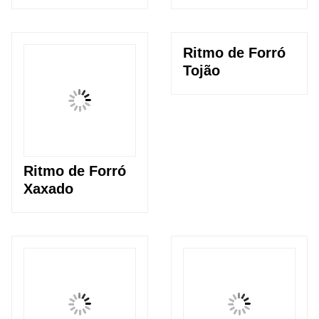
Ritmo de Forró
Tojão
Ritmo de Forró
Xaxado