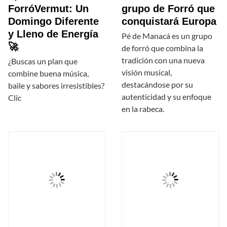
ForróVermut: Un
grupo de Forró que
Domingo Diferente
conquistará Europa
y Lleno de Energía
Pé de Manacá es un grupo
🚀
de forró que combina la
tradición con una nueva
¿Buscas un plan que
visión musical,
combine buena música,
destacándose por su
baile y sabores irresistibles?
autenticidad y su enfoque
Clic
en la rabeca.