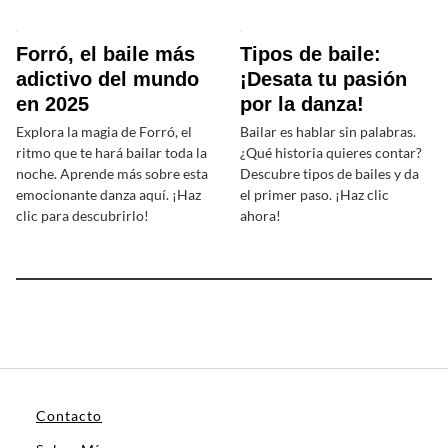
Forró, el baile más
Tipos de baile:
adictivo del mundo
¡Desata tu pasión
en 2025
por la danza!
Explora la magia de Forró, el
Bailar es hablar sin palabras.
ritmo que te hará bailar toda la
¿Qué historia quieres contar?
noche. Aprende más sobre esta
Descubre tipos de bailes y da
emocionante danza aquí. ¡Haz
el primer paso. ¡Haz clic
clic para descubrirlo!
ahora!
Contacto