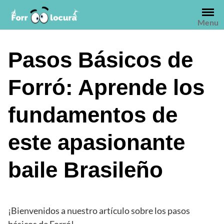
Saltar
al
Menu
contenido
Pasos Básicos de
Forró: Aprende los
fundamentos de
este apasionante
baile Brasileño
¡Bienvenidos a nuestro artículo sobre los pasos