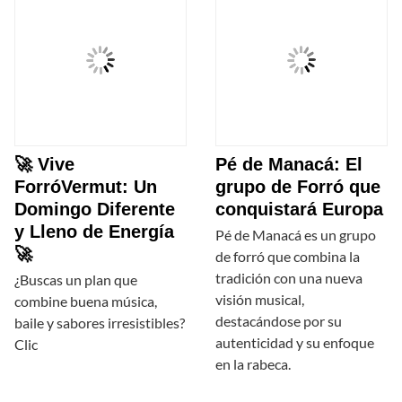
🚀 Vive
Pé de Manacá: El
ForróVermut: Un
grupo de Forró que
Domingo Diferente
conquistará Europa
y Lleno de Energía
Pé de Manacá es un grupo
🚀
de forró que combina la
tradición con una nueva
¿Buscas un plan que
visión musical,
combine buena música,
destacándose por su
baile y sabores irresistibles?
autenticidad y su enfoque
Clic
en la rabeca.