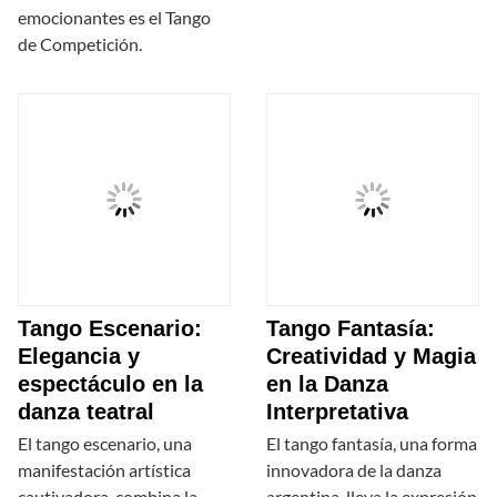
emocionantes es el Tango
de Competición.
Tango Escenario:
Tango Fantasía:
Elegancia y
Creatividad y Magia
espectáculo en la
en la Danza
danza teatral
Interpretativa
El tango escenario, una
El tango fantasía, una forma
manifestación artística
innovadora de la danza
cautivadora, combina la
argentina, lleva la expresión