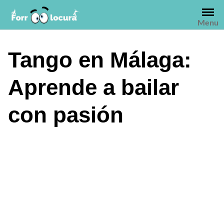
Saltar
al
Menu
contenido
Tango en Málaga:
Aprende a bailar
con pasión