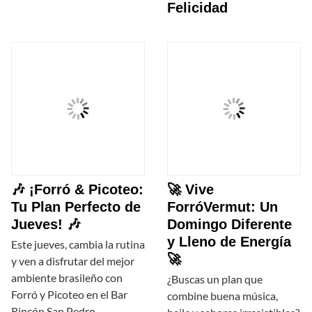
Felicidad
🎶 ¡Forró & Picoteo:
🚀 Vive
Tu Plan Perfecto de
ForróVermut: Un
Jueves! 🎶
Domingo Diferente
y Lleno de Energía
Este jueves, cambia la rutina
🚀
y ven a disfrutar del mejor
ambiente brasileño con
¿Buscas un plan que
Forró y Picoteo en el Bar
combine buena música,
Rincón San Pedro.