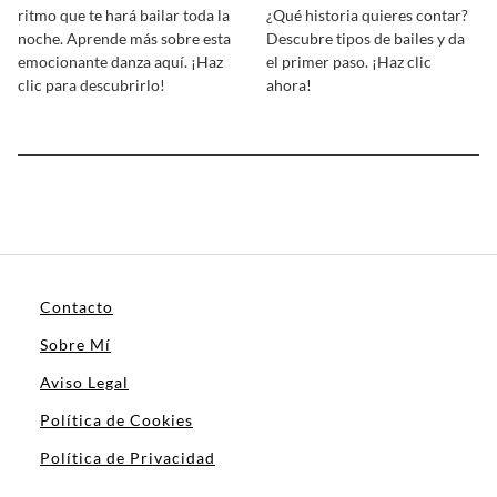
ritmo que te hará bailar toda la
¿Qué historia quieres contar?
noche. Aprende más sobre esta
Descubre tipos de bailes y da
emocionante danza aquí. ¡Haz
el primer paso. ¡Haz clic
clic para descubrirlo!
ahora!
Contacto
Sobre Mí
Aviso Legal
Política de Cookies
Política de Privacidad