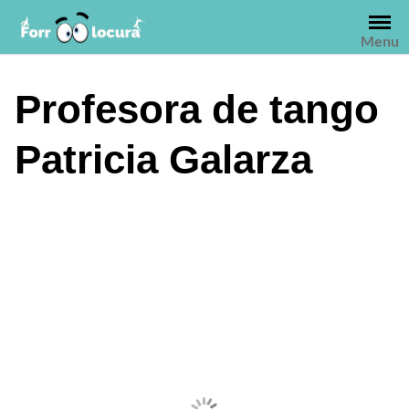
Saltar
al
Menu
contenido
Profesora de tango
Patricia Galarza