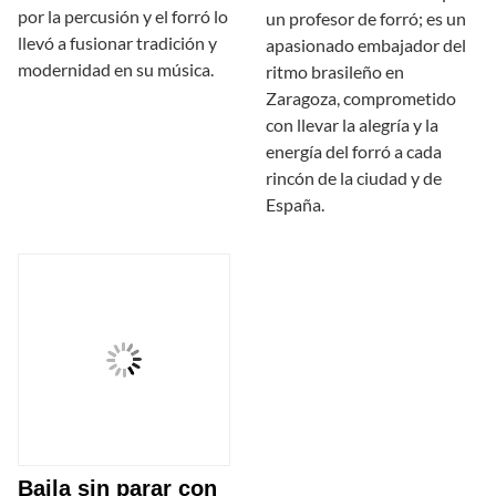
por la percusión y el forró lo
un profesor de forró; es un
llevó a fusionar tradición y
apasionado embajador del
modernidad en su música.
ritmo brasileño en
Zaragoza, comprometido
con llevar la alegría y la
energía del forró a cada
rincón de la ciudad y de
España.
Baila sin parar con