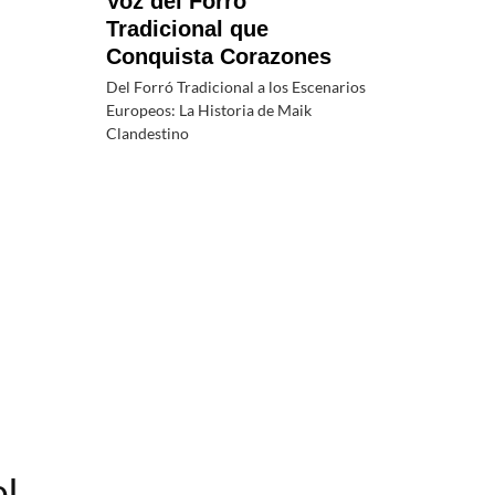
Voz del Forró
Tradicional que
Conquista Corazones
Del Forró Tradicional a los Escenarios
Europeos: La Historia de Maik
Clandestino
l