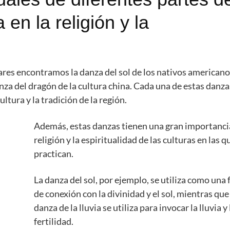
en la religión y la
res encontramos la danza del sol de los nativos americanos
danza del dragón de la cultura china. Cada una de estas danza
ltura y la tradición de la región.
Además, estas danzas tienen una gran importancia
religión y la espiritualidad de las culturas en las q
practican.
La danza del sol, por ejemplo, se utiliza como una
de conexión con la divinidad y el sol, mientras que
danza de la lluvia se utiliza para invocar la lluvia y 
fertilidad.