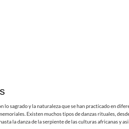
es
n lo sagrado y la naturaleza que se han practicado en difer
emoriales. Existen muchos tipos de danzas rituales, desde
sta la danza de la serpiente de las culturas africanas y asi