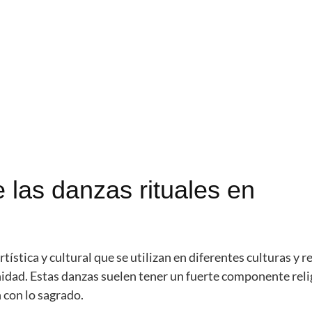
e las danzas rituales en
tística y cultural que se utilizan en diferentes culturas y r
inidad. Estas danzas suelen tener un fuerte componente reli
 con lo sagrado.