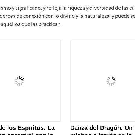
mo y significado, y refleja la riqueza y diversidad de las c
derosa de conexión con lo divino y la naturaleza, y puede s
quellos que las practican.
e los Espíritus: La
Danza del Dragón: Un 