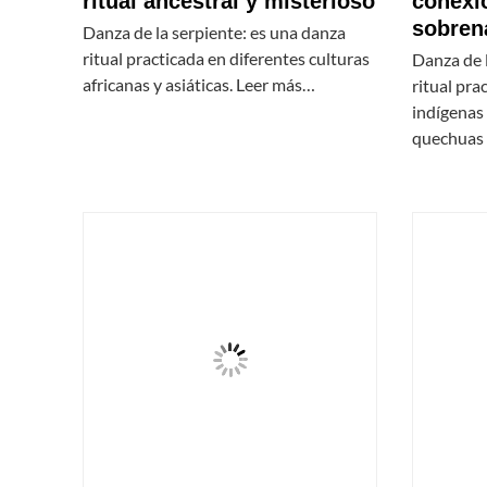
ritual ancestral y misterioso
conexió
sobren
Danza de la serpiente: es una danza
ritual practicada en diferentes culturas
Danza de l
africanas y asiáticas. Leer más…
ritual pra
indígenas 
quechuas 