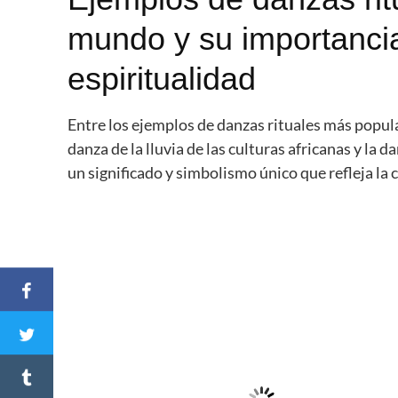
mundo y su importancia 
espiritualidad
Entre los ejemplos de danzas rituales más popula
danza de la lluvia de las culturas africanas y la 
un significado y simbolismo único que refleja la cu