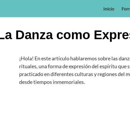
Inicio
For
La Danza como Expres
¡Hola! En este artículo hablaremos sobre las danz
rituales, una forma de expresión del espíritu que 
practicado en diferentes culturas y regiones del
desde tiempos inmemoriales.