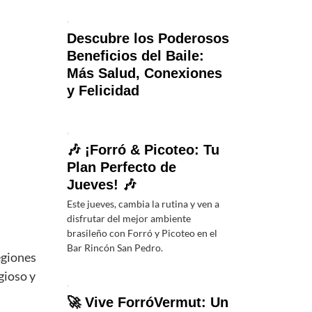
Descubre los Poderosos
Beneficios del Baile:
Más Salud, Conexiones
y Felicidad
🎶 ¡Forró & Picoteo: Tu
Plan Perfecto de
Jueves! 🎶
Este jueves, cambia la rutina y ven a
disfrutar del mejor ambiente
brasileño con Forró y Picoteo en el
Bar Rincón San Pedro.
egiones
gioso y
🚀 Vive ForróVermut: Un