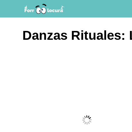
Saltar
al
contenido
Danzas Rituales: 