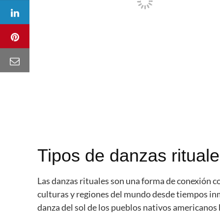
Tipos de danzas ritual
Las danzas rituales son una forma de conexión co
culturas y regiones del mundo desde tiempos inm
danza del sol de los pueblos nativos americanos ha