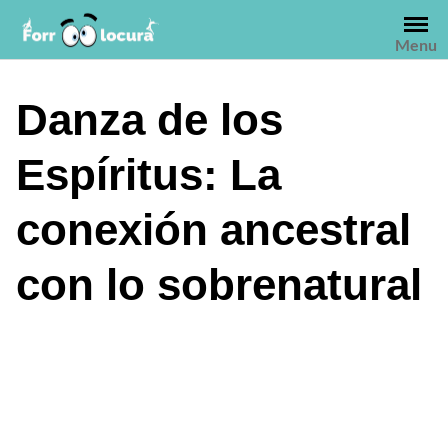
Saltar
al
Menu
contenido
Danza de los
Espíritus: La
conexión ancestral
con lo sobrenatural