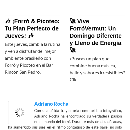
🎶 ¡Forró & Picoteo:
🚀 Vive
Tu Plan Perfecto de
ForróVermut: Un
Jueves! 🎶
Domingo Diferente
y Lleno de Energía
Este jueves, cambia la rutina
🚀
y ven a disfrutar del mejor
ambiente brasileño con
¿Buscas un plan que
Forró y Picoteo en el Bar
combine buena música,
Rincón San Pedro.
baile y sabores irresistibles?
Clic
Adriano Rocha
Con una sólida trayectoria como artista fotográfico,
Adriano Rocha ha encontrado su verdadera pasión
en el mundo del forró. Durante más de dos décadas,
ha sumergido sus pies en el ritmo contagioso de este baile, no solo