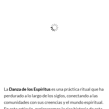
La
Danza de los Espíritus
es una práctica ritual que ha
perdurado a lo largo de los siglos, conectando a las
comunidades con sus creencias y el mundo espiritual.
En este artículo, exploraremos la rica historia de esta