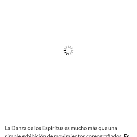
La Danza de los Espíritus es mucho más que una
simple exhibición de movimientos coreografiados.
Es