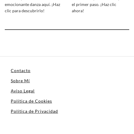
emocionante danza aquí. ¡Haz
el primer paso. ¡Haz clic
clic para descubrirlo!
ahora!
Contacto
Sobre Mí
Aviso Legal
Política de Cookies
Política de Privacidad