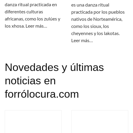
danza ritual practicada en
es una danza ritual
diferentes culturas
practicada por los pueblos
africanas, como los zulúes y
nativos de Norteamérica,
los xhosa. Leer más…
como los sioux, los
cheyennes y los lakotas.
Leer más…
Novedades y últimas
noticias en
forrólocura.com