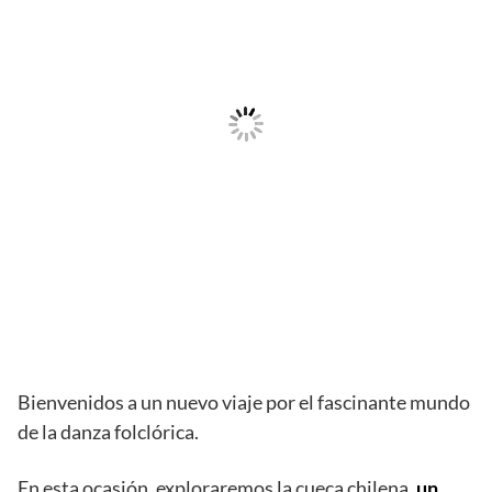
Bienvenidos a un nuevo viaje por el fascinante mundo
de la danza folclórica.
En esta ocasión, exploraremos la cueca chilena,
un