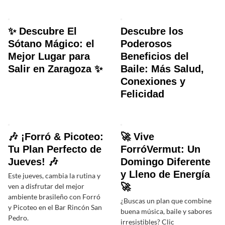
✨ Descubre El
Descubre los
Sótano Mágico: el
Poderosos
Mejor Lugar para
Beneficios del
Salir en Zaragoza ✨
Baile: Más Salud,
Conexiones y
Felicidad
🎶 ¡Forró & Picoteo:
🚀 Vive
Tu Plan Perfecto de
ForróVermut: Un
Jueves! 🎶
Domingo Diferente
y Lleno de Energía
Este jueves, cambia la rutina y
🚀
ven a disfrutar del mejor
ambiente brasileño con Forró
¿Buscas un plan que combine
y Picoteo en el Bar Rincón San
buena música, baile y sabores
Pedro.
irresistibles? Clic