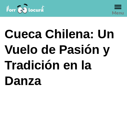
Saltar
al
Menu
contenido
Cueca Chilena: Un
Vuelo de Pasión y
Tradición en la
Danza