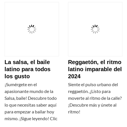
La salsa, el baile
Reggaetón, el ritmo
latino para todos
latino imparable del
los gusto
2024
¡Sumérgete en el
Siente el pulso urbano del
apasionante mundo de la
reggaetón. ¿Listo para
Salsa, baile! Descubre todo
moverte al ritmo de la calle?
lo que necesitas saber aquí
¡Descubre más y únete al
para empezar a bailar hoy
ritmo!
mismo. ¡Sigue leyendo! Clic