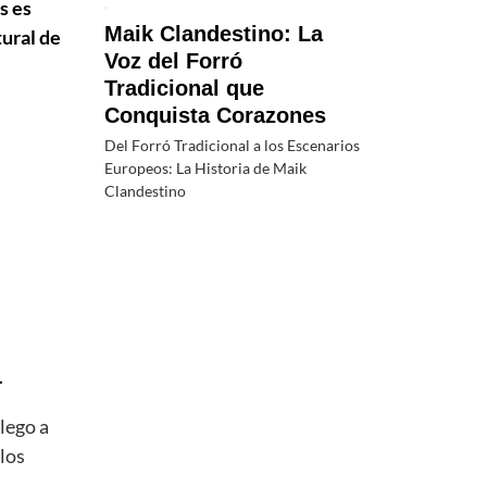
s es
Maik Clandestino: La
ural de
Voz del Forró
Tradicional que
Conquista Corazones
Del Forró Tradicional a los Escenarios
Europeos: La Historia de Maik
Clandestino
a
Llego a
 los