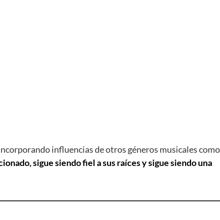
incorporando influencias de otros géneros musicales como e
onado, sigue siendo fiel a sus raíces y sigue siendo una