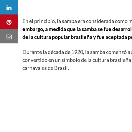
En el principio, la samba era considerada como m
embargo, a medida que la samba se fue desarro
de la cultura popular brasileña y fue aceptada p
Durante la década de 1920, la samba comenzó a se
convertido en un símbolo de la cultura brasileña
carnavales de Brasil.