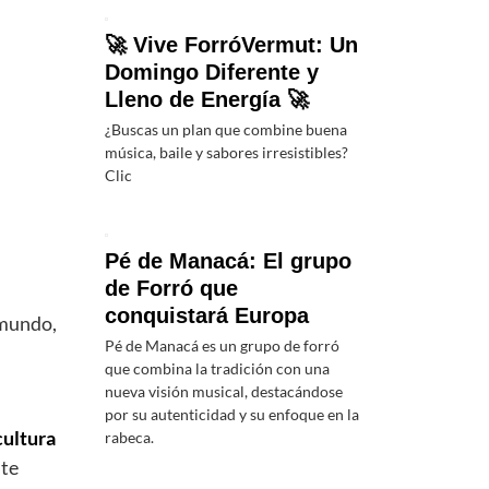
🚀 Vive ForróVermut: Un
Domingo Diferente y
Lleno de Energía 🚀
¿Buscas un plan que combine buena
música, baile y sabores irresistibles?
Clic
Pé de Manacá: El grupo
de Forró que
conquistará Europa
 mundo,
Pé de Manacá es un grupo de forró
que combina la tradición con una
nueva visión musical, destacándose
por su autenticidad y su enfoque en la
cultura
rabeca.
nte