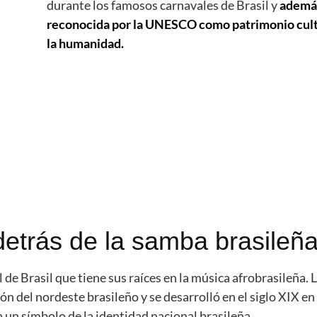
durante los famosos carnavales de Brasil y
ademá
reconocida por la UNESCO como patrimonio cult
la humanidad.
a detrás de la samba brasileñ
 de Brasil que tiene sus raíces en la música afrobrasileña. 
ión del nordeste brasileño y se desarrolló en el siglo XIX en
n un símbolo de la identidad nacional brasileña.