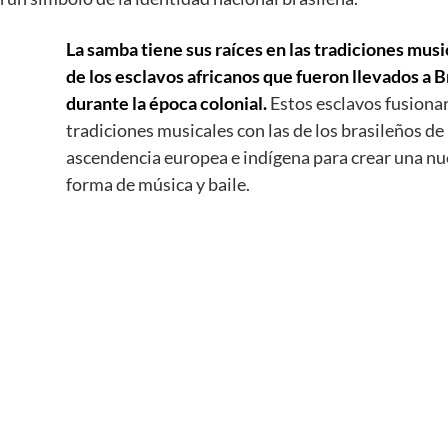
La samba tiene sus raíces en las tradiciones musi
de los esclavos africanos que fueron llevados a B
durante la época colonial.
Estos esclavos fusiona
tradiciones musicales con las de los brasileños de
ascendencia europea e indígena para crear una n
forma de música y baile.