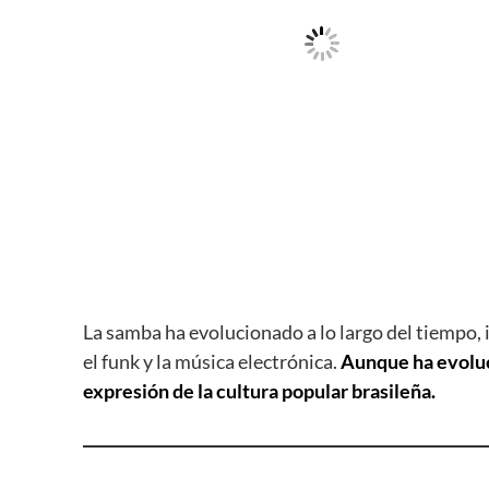
La samba ha evolucionado a lo largo del tiempo, 
el funk y la música electrónica.
Aunque ha evoluci
expresión de la cultura popular brasileña.