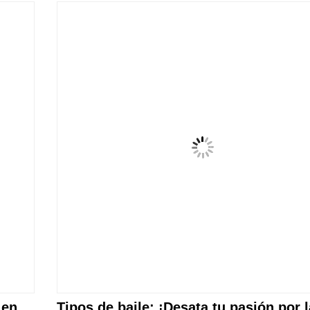
 en
Tipos de baile: ¡Desata tu pasión por l