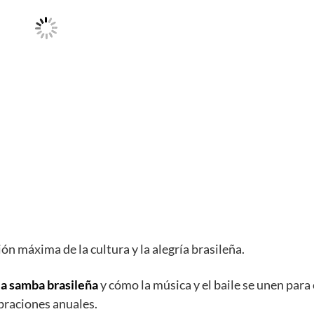
ón máxima de la cultura y la alegría brasileña.
 la samba brasileña
y cómo la música y el baile se unen para
ebraciones anuales.