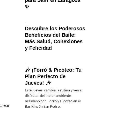
para Salir en Zaragoza
✨
Descubre los Poderosos
Beneficios del Baile:
Más Salud, Conexiones
y Felicidad
🎶 ¡Forró & Picoteo: Tu
Plan Perfecto de
Jueves! 🎶
Este jueves, cambia la rutina y ven a
disfrutar del mejor ambiente
brasileño con Forró y Picoteo en el
 crear
Bar Rincón San Pedro.