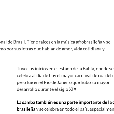
nal de Brasil. Tiene raíces en la música afrobrasileña y se
omo por sus letras que hablan de amor, vida cotidiana y
Tuvo sus inicios en el estado de la Bahía, donde se
celebra al día de hoy el mayor carnaval de rúa del
pero fue en el Río de Janeiro que hubo su mayor
desarrollo durante el siglo XIX.
La samba también es una parte importante de la 
brasileña
y se celebra en todo el país, especialme