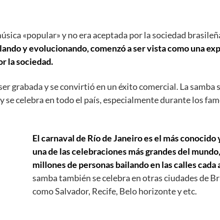
úsica «popular» y no era aceptada por la sociedad brasileñ
llando y evolucionando, comenzó a ser vista como una ex
or la sociedad.
r grabada y se convirtió en un éxito comercial. La samba 
 y se celebra en todo el país, especialmente durante los fa
El carnaval de Río de Janeiro es el más conocido 
una de las celebraciones más grandes del mundo
millones de personas bailando en las calles cada 
samba también se celebra en otras ciudades de Bra
como Salvador, Recife, Belo horizonte y etc.