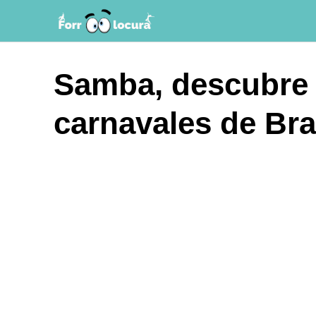
Saltar
al
contenido
Samba, descubre la
carnavales de Bra