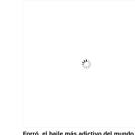
Forró, el baile más adictivo del mundo