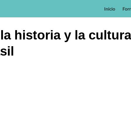
Inicio
For
 historia y la cultura
sil