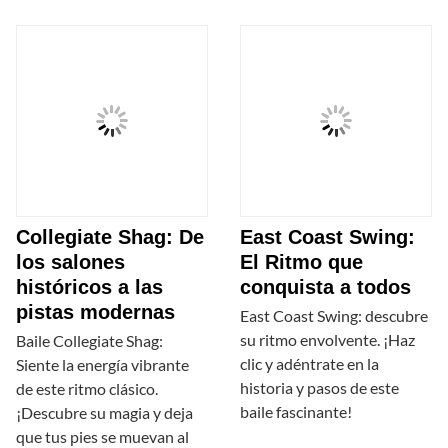
Collegiate Shag: De
East Coast Swing:
los salones
El Ritmo que
históricos a las
conquista a todos
pistas modernas
East Coast Swing: descubre
su ritmo envolvente. ¡Haz
Baile Collegiate Shag:
clic y adéntrate en la
Siente la energía vibrante
historia y pasos de este
de este ritmo clásico.
baile fascinante!
¡Descubre su magia y deja
que tus pies se muevan al