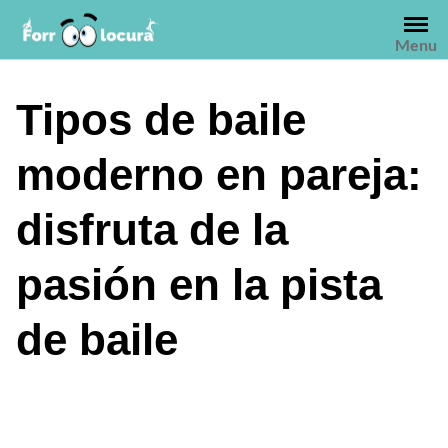
Saltar
al
Menu
contenido
Tipos de baile
moderno en pareja:
disfruta de la
pasión en la pista
de baile