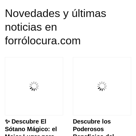
Novedades y últimas
noticias en
forrólocura.com
✨ Descubre El
Descubre los
Sótano Mágico: el
Poderosos