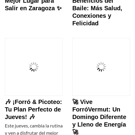
Mejor Lugar para
Beneficios del
Salir en Zaragoza ✨
Baile: Más Salud,
Conexiones y
Felicidad
🎶 ¡Forró & Picoteo:
🚀 Vive
Tu Plan Perfecto de
ForróVermut: Un
Jueves! 🎶
Domingo Diferente
y Lleno de Energía
Este jueves, cambia la rutina
🚀
y ven a disfrutar del mejor