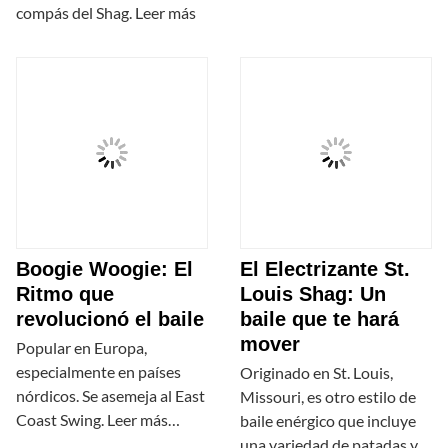
compás del Shag. Leer más
Boogie Woogie: El
El Electrizante St.
Ritmo que
Louis Shag: Un
revolucionó el baile
baile que te hará
mover
Popular en Europa,
especialmente en países
Originado en St. Louis,
nórdicos. Se asemeja al East
Missouri, es otro estilo de
Coast Swing. Leer más…
baile enérgico que incluye
una variedad de patadas y