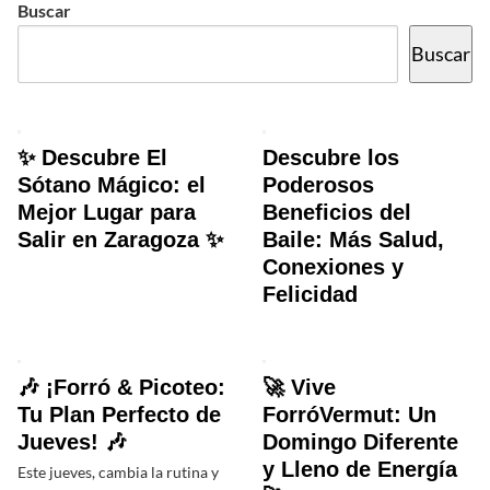
Buscar
Buscar
✨ Descubre El
Descubre los
Sótano Mágico: el
Poderosos
Mejor Lugar para
Beneficios del
Salir en Zaragoza ✨
Baile: Más Salud,
Conexiones y
Felicidad
🎶 ¡Forró & Picoteo:
🚀 Vive
Tu Plan Perfecto de
ForróVermut: Un
Jueves! 🎶
Domingo Diferente
y Lleno de Energía
Este jueves, cambia la rutina y