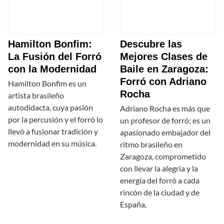
Hamilton Bonfim:
Descubre las
La Fusión del Forró
Mejores Clases de
con la Modernidad
Baile en Zaragoza:
Forró con Adriano
Hamilton Bonfim es un
Rocha
artista brasileño
autodidacta, cuya pasión
Adriano Rocha es más que
por la percusión y el forró lo
un profesor de forró; es un
llevó a fusionar tradición y
apasionado embajador del
modernidad en su música.
ritmo brasileño en
Zaragoza, comprometido
con llevar la alegría y la
energía del forró a cada
rincón de la ciudad y de
España.