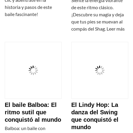
Siente la energía vibrante
historia y pasos de este
de este ritmo clásico.
baile fascinante!
¡Descubre su magia y deja
que tus pies se muevan al
compás del Shag. Leer más
El baile Balboa: El
El Lindy Hop: La
ritmo sutil que
danza del Swing
conquistó al mundo
que conquistó el
mundo
Balboa: un baile con