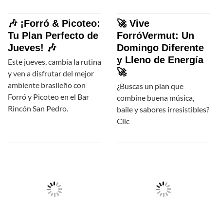
🎶 ¡Forró & Picoteo:
🚀 Vive
Tu Plan Perfecto de
ForróVermut: Un
Jueves! 🎶
Domingo Diferente
y Lleno de Energía
Este jueves, cambia la rutina
🚀
y ven a disfrutar del mejor
ambiente brasileño con
¿Buscas un plan que
Forró y Picoteo en el Bar
combine buena música,
Rincón San Pedro.
baile y sabores irresistibles?
Clic