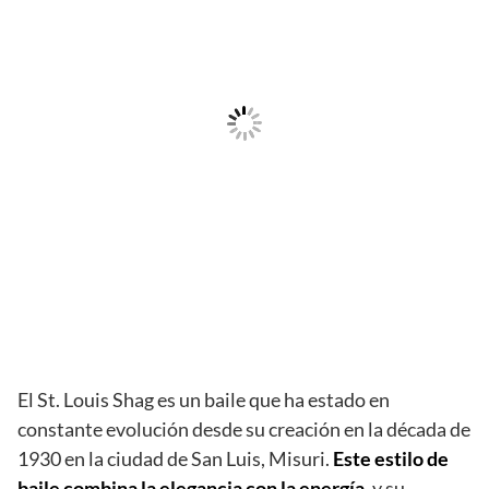
El St. Louis Shag es un baile que ha estado en
constante evolución desde su creación en la década de
1930 en la ciudad de San Luis, Misuri.
Este estilo de
baile combina la elegancia con la energía,
y su