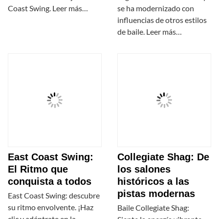
Coast Swing. Leer más…
se ha modernizado con
influencias de otros estilos
de baile. Leer más…
East Coast Swing:
Collegiate Shag: De
El Ritmo que
los salones
conquista a todos
históricos a las
pistas modernas
East Coast Swing: descubre
su ritmo envolvente. ¡Haz
Baile Collegiate Shag:
clic y adéntrate en la