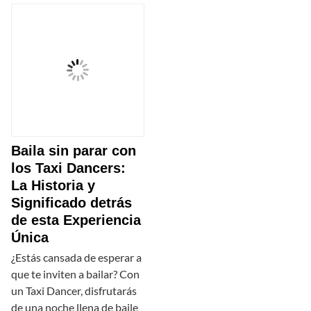
Baila sin parar con
los Taxi Dancers:
La Historia y
Significado detrás
de esta Experiencia
Única
¿Estás cansada de esperar a
que te inviten a bailar? Con
un Taxi Dancer, disfrutarás
de una noche llena de baile