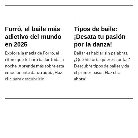
Forró, el baile más
Tipos de baile:
adictivo del mundo
¡Desata tu pasión
en 2025
por la danza!
Explora la magia de Forró, el
Bailar es hablar sin palabras.
ritmo que te hará bailar toda la
¿Qué historia quieres contar?
noche. Aprende más sobre esta
Descubre tipos de bailes y da
emocionante danza aquí. ¡Haz
el primer paso. ¡Haz clic
clic para descubrirlo!
ahora!