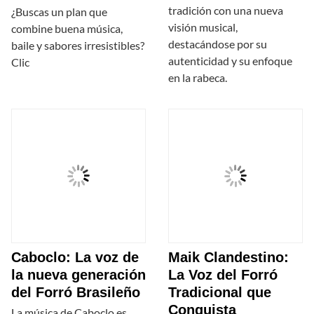
tradición con una nueva
¿Buscas un plan que
visión musical,
combine buena música,
destacándose por su
baile y sabores irresistibles?
autenticidad y su enfoque
Clic
en la rabeca.
Caboclo: La voz de
Maik Clandestino:
la nueva generación
La Voz del Forró
del Forró Brasileño
Tradicional que
Conquista
La música de Caboclo es