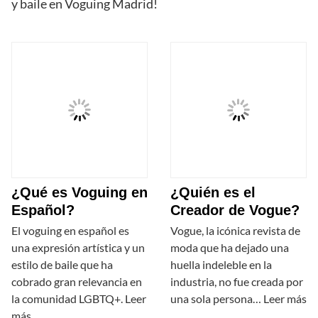
y baile en Voguing Madrid!
¿Qué es Voguing en
¿Quién es el
Español?
Creador de Vogue?
El voguing en español es
Vogue, la icónica revista de
una expresión artística y un
moda que ha dejado una
estilo de baile que ha
huella indeleble en la
cobrado gran relevancia en
industria, no fue creada por
la comunidad LGBTQ+. Leer
una sola persona… Leer más
más..