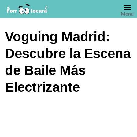
Saltar
al
Menu
contenido
Voguing Madrid:
Descubre la Escena
de Baile Más
Electrizante