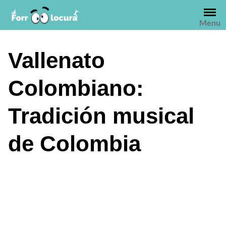
Saltar
al
Menu
contenido
Vallenato
Colombiano:
Tradición musical
de Colombia