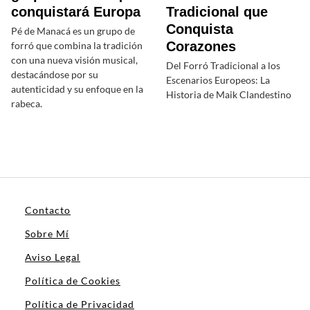
conquistará Europa
Tradicional que
Conquista
Pé de Manacá es un grupo de
Corazones
forró que combina la tradición
con una nueva visión musical,
Del Forró Tradicional a los
destacándose por su
Escenarios Europeos: La
autenticidad y su enfoque en la
Historia de Maik Clandestino
rabeca.
Contacto
Sobre Mí
Aviso Legal
Política de Cookies
Política de Privacidad