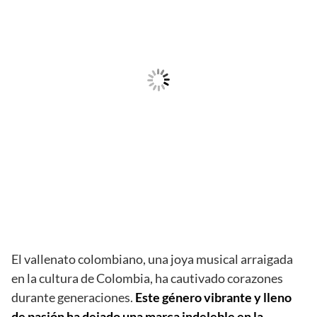
El vallenato colombiano, una joya musical arraigada
en la cultura de Colombia, ha cautivado corazones
durante generaciones.
Este género vibrante y lleno
de pasión ha dejado una marca indeleble en la