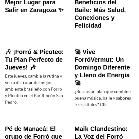
Mejor Lugar para
Beneficios del
Salir en Zaragoza ✨
Baile: Más Salud,
Conexiones y
Felicidad
🎶 ¡Forró & Picoteo:
🚀 Vive
Tu Plan Perfecto de
ForróVermut: Un
Jueves! 🎶
Domingo Diferente
y Lleno de Energía
Este jueves, cambia la rutina y
🚀
ven a disfrutar del mejor
ambiente brasileño con Forró
¿Buscas un plan que combine
y Picoteo en el Bar Rincón San
buena música, baile y sabores
Pedro.
irresistibles? Clic
Pé de Manacá: El
Maik Clandestino:
grupo de Forró que
La Voz del Forró