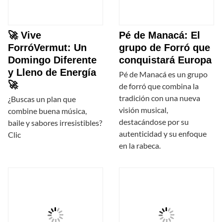
🚀 Vive
Pé de Manacá: El
ForróVermut: Un
grupo de Forró que
Domingo Diferente
conquistará Europa
y Lleno de Energía
Pé de Manacá es un grupo
🚀
de forró que combina la
tradición con una nueva
¿Buscas un plan que
visión musical,
combine buena música,
destacándose por su
baile y sabores irresistibles?
autenticidad y su enfoque
Clic
en la rabeca.