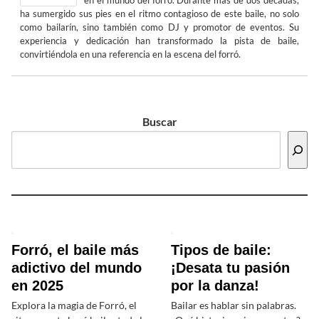
en el mundo del forró. Durante más de dos décadas,
ha sumergido sus pies en el ritmo contagioso de este baile, no solo
como bailarín, sino también como DJ y promotor de eventos. Su
experiencia y dedicación han transformado la pista de baile,
convirtiéndola en una referencia en la escena del forró.
Buscar
Forró, el baile más
Tipos de baile:
adictivo del mundo
¡Desata tu pasión
en 2025
por la danza!
Explora la magia de Forró, el
Bailar es hablar sin palabras.