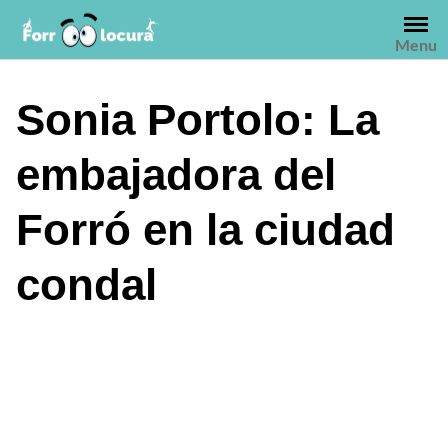
Saltar
al
Menu
contenido
Sonia Portolo: La
embajadora del
Forró en la ciudad
condal