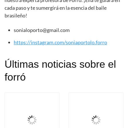
nuestra experta profesora de Forró. ¡Ella te guiará en
cada paso y te sumergirá en la esencia del baile
brasileño!
sonialoporto@gmail.com
https://instagram.com/soniaportolo.forro
Últimas noticias sobre el
forró