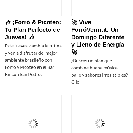
🎶 ¡Forró & Picoteo:
🚀 Vive
Tu Plan Perfecto de
ForróVermut: Un
Jueves! 🎶
Domingo Diferente
y Lleno de Energía
Este jueves, cambia la rutina
🚀
y ven a disfrutar del mejor
ambiente brasileño con
¿Buscas un plan que
Forró y Picoteo en el Bar
combine buena música,
Rincón San Pedro.
baile y sabores irresistibles?
Clic