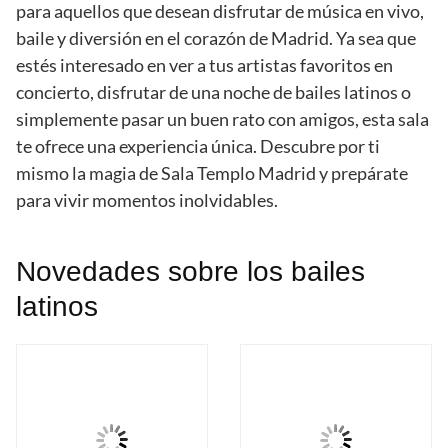
para aquellos que desean disfrutar de música en vivo,
baile y diversión en el corazón de Madrid. Ya sea que
estés interesado en ver a tus artistas favoritos en
concierto, disfrutar de una noche de bailes latinos o
simplemente pasar un buen rato con amigos, esta sala
te ofrece una experiencia única. Descubre por ti
mismo la magia de Sala Templo Madrid y prepárate
para vivir momentos inolvidables.
Novedades sobre los bailes
latinos