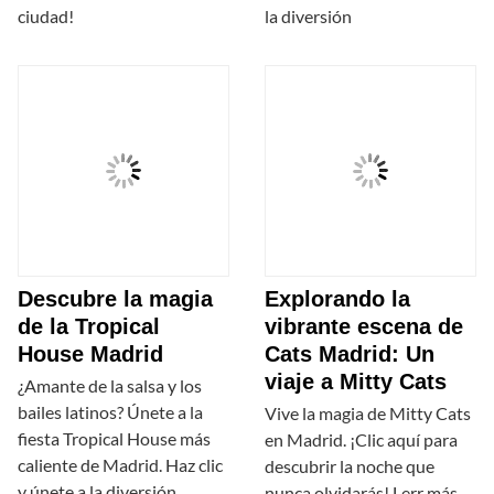
ciudad!
la diversión
Descubre la magia
Explorando la
de la Tropical
vibrante escena de
House Madrid
Cats Madrid: Un
viaje a Mitty Cats
¿Amante de la salsa y los
bailes latinos? Únete a la
Vive la magia de Mitty Cats
fiesta Tropical House más
en Madrid. ¡Clic aquí para
caliente de Madrid. Haz clic
descubrir la noche que
y únete a la diversión
nunca olvidarás! Lerr más…