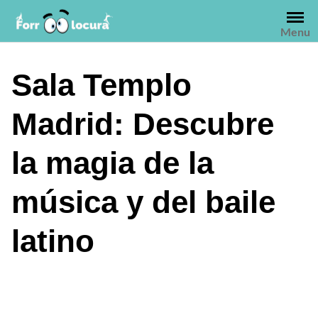
Saltar
al
Menu
contenido
Sala Templo
Madrid: Descubre
la magia de la
música y del baile
latino