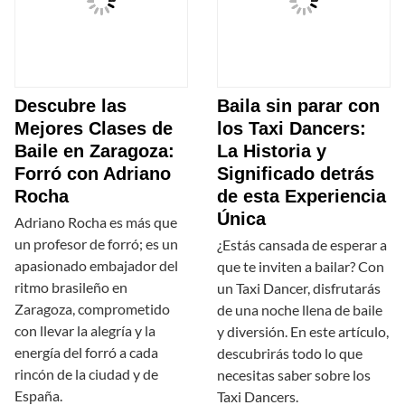
Descubre las
Baila sin parar con
Mejores Clases de
los Taxi Dancers:
Baile en Zaragoza:
La Historia y
Forró con Adriano
Significado detrás
Rocha
de esta Experiencia
Única
Adriano Rocha es más que
un profesor de forró; es un
¿Estás cansada de esperar a
apasionado embajador del
que te inviten a bailar? Con
ritmo brasileño en
un Taxi Dancer, disfrutarás
Zaragoza, comprometido
de una noche llena de baile
con llevar la alegría y la
y diversión. En este artículo,
energía del forró a cada
descubrirás todo lo que
rincón de la ciudad y de
necesitas saber sobre los
España.
Taxi Dancers.