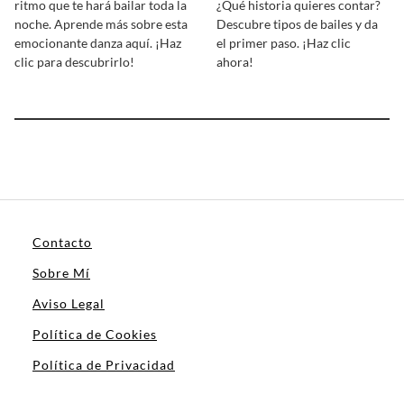
ritmo que te hará bailar toda la
¿Qué historia quieres contar?
noche. Aprende más sobre esta
Descubre tipos de bailes y da
emocionante danza aquí. ¡Haz
el primer paso. ¡Haz clic
clic para descubrirlo!
ahora!
Contacto
Sobre Mí
Aviso Legal
Política de Cookies
Política de Privacidad