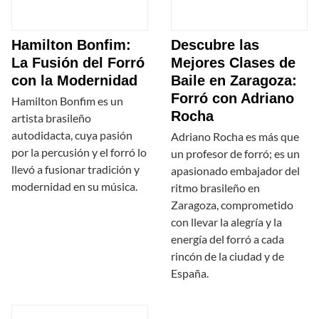
Hamilton Bonfim:
Descubre las
La Fusión del Forró
Mejores Clases de
con la Modernidad
Baile en Zaragoza:
Forró con Adriano
Hamilton Bonfim es un
Rocha
artista brasileño
autodidacta, cuya pasión
Adriano Rocha es más que
por la percusión y el forró lo
un profesor de forró; es un
llevó a fusionar tradición y
apasionado embajador del
modernidad en su música.
ritmo brasileño en
Zaragoza, comprometido
con llevar la alegría y la
energía del forró a cada
rincón de la ciudad y de
España.