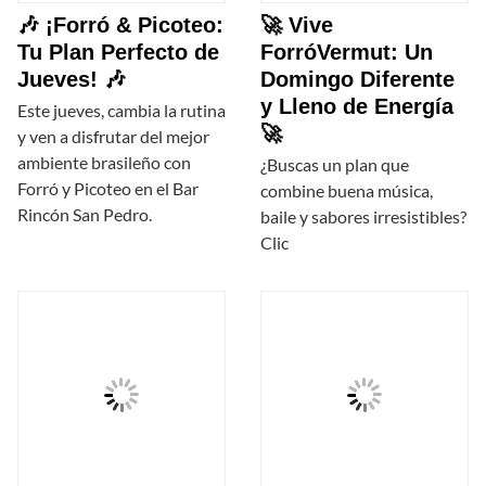
🎶 ¡Forró & Picoteo:
🚀 Vive
Tu Plan Perfecto de
ForróVermut: Un
Jueves! 🎶
Domingo Diferente
y Lleno de Energía
Este jueves, cambia la rutina
🚀
y ven a disfrutar del mejor
ambiente brasileño con
¿Buscas un plan que
Forró y Picoteo en el Bar
combine buena música,
Rincón San Pedro.
baile y sabores irresistibles?
Clic