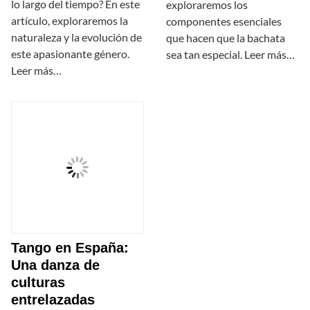
lo largo del tiempo? En este
exploraremos los
artículo, exploraremos la
componentes esenciales
naturaleza y la evolución de
que hacen que la bachata
este apasionante género.
sea tan especial. Leer más…
Leer más…
Tango en España:
Una danza de
culturas
entrelazadas