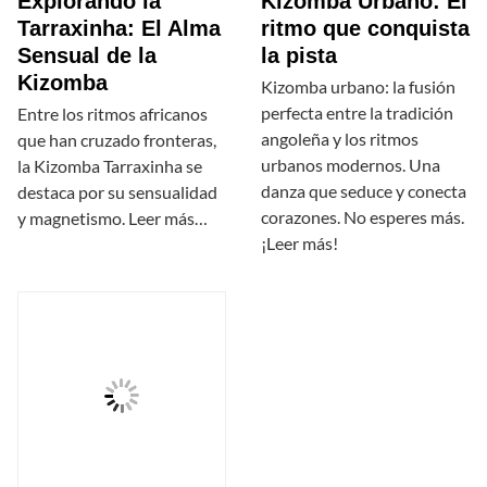
Explorando la
Kizomba Urbano: El
Tarraxinha: El Alma
ritmo que conquista
Sensual de la
la pista
Kizomba
Kizomba urbano: la fusión
perfecta entre la tradición
Entre los ritmos africanos
angoleña y los ritmos
que han cruzado fronteras,
urbanos modernos. Una
la Kizomba Tarraxinha se
danza que seduce y conecta
destaca por su sensualidad
corazones. No esperes más.
y magnetismo. Leer más…
¡Leer más!