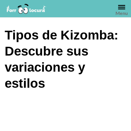
Saltar
al
Menu
contenido
Tipos de Kizomba:
Descubre sus
variaciones y
estilos