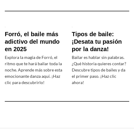
Forró, el baile más
Tipos de baile:
adictivo del mundo
¡Desata tu pasión
en 2025
por la danza!
Explora la magia de Forró, el
Bailar es hablar sin palabras.
ritmo que te hará bailar toda la
¿Qué historia quieres contar?
noche. Aprende más sobre esta
Descubre tipos de bailes y da
emocionante danza aquí. ¡Haz
el primer paso. ¡Haz clic
clic para descubrirlo!
ahora!