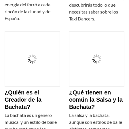
energía del forró a cada
descubrirás todo lo que
rincón de la ciudad y de
necesitas saber sobre los
España.
Taxi Dancers.
¿Quién es el
¿Qué tienen en
Creador de la
común la Salsa y la
Bachata?
Bachata?
La bachata es un género
La salsa y la bachata,
musical y un estilo de baile
aunque son estilos de baile
que ha capturado los
distintos, comparten