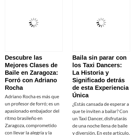
Descubre las
Baila sin parar con
Mejores Clases de
los Taxi Dancers:
Baile en Zaragoza:
La Historia y
Forró con Adriano
Significado detrás
Rocha
de esta Experiencia
Única
Adriano Rocha es más que
un profesor de forró; es un
¿Estás cansada de esperar a
apasionado embajador del
que te inviten a bailar? Con
ritmo brasileño en
un Taxi Dancer, disfrutarás
Zaragoza, comprometido
de una noche llena de baile
con llevar la alegría y la
y diversión. En este artículo,