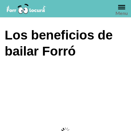
Saltar
al
Menu
contenido
Los beneficios de
bailar Forró