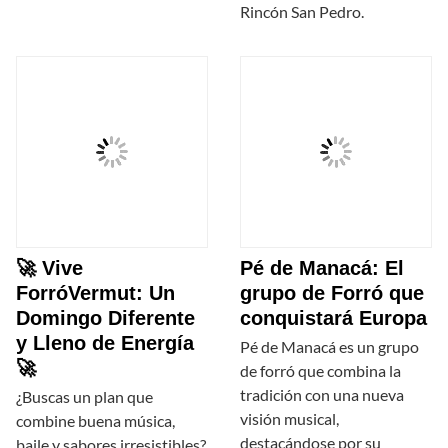
Rincón San Pedro.
🚀 Vive
Pé de Manacá: El
ForróVermut: Un
grupo de Forró que
Domingo Diferente
conquistará Europa
y Lleno de Energía
Pé de Manacá es un grupo
🚀
de forró que combina la
tradición con una nueva
¿Buscas un plan que
visión musical,
combine buena música,
destacándose por su
baile y sabores irresistibles?