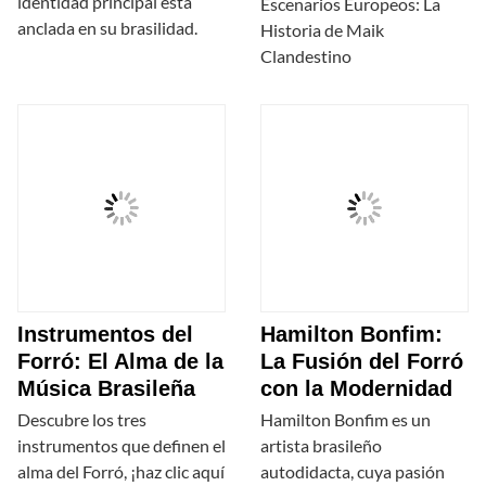
identidad principal está
Escenarios Europeos: La
anclada en su brasilidad.
Historia de Maik
Clandestino
Instrumentos del
Hamilton Bonfim:
Forró: El Alma de la
La Fusión del Forró
Música Brasileña
con la Modernidad
Descubre los tres
Hamilton Bonfim es un
instrumentos que definen el
artista brasileño
alma del Forró, ¡haz clic aquí
autodidacta, cuya pasión