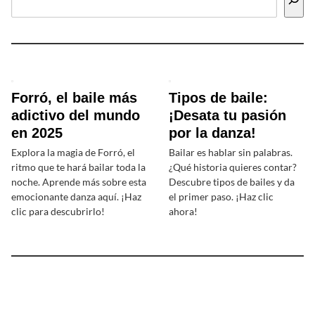
Forró, el baile más
Tipos de baile:
adictivo del mundo
¡Desata tu pasión
en 2025
por la danza!
Explora la magia de Forró, el
Bailar es hablar sin palabras.
ritmo que te hará bailar toda la
¿Qué historia quieres contar?
noche. Aprende más sobre esta
Descubre tipos de bailes y da
emocionante danza aquí. ¡Haz
el primer paso. ¡Haz clic
clic para descubrirlo!
ahora!