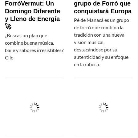
ForróVermut: Un
grupo de Forró que
Domingo Diferente
conquistará Europa
y Lleno de Energía
Pé de Manacá es un grupo
🚀
de forró que combina la
tradición con una nueva
¿Buscas un plan que
visión musical,
combine buena música,
destacándose por su
baile y sabores irresistibles?
autenticidad y su enfoque
Clic
en la rabeca.