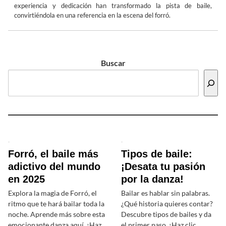
experiencia y dedicación han transformado la pista de baile,
convirtiéndola en una referencia en la escena del forró.
Buscar
Forró, el baile más
Tipos de baile:
adictivo del mundo
¡Desata tu pasión
en 2025
por la danza!
Explora la magia de Forró, el
Bailar es hablar sin palabras.
ritmo que te hará bailar toda la
¿Qué historia quieres contar?
noche. Aprende más sobre esta
Descubre tipos de bailes y da
emocionante danza aquí. ¡Haz
el primer paso. ¡Haz clic