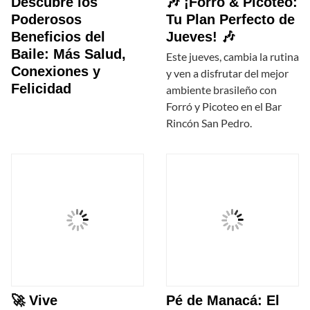
Descubre los
🎶 ¡Forró & Picoteo:
Poderosos
Tu Plan Perfecto de
Beneficios del
Jueves! 🎶
Baile: Más Salud,
Este jueves, cambia la rutina
Conexiones y
y ven a disfrutar del mejor
Felicidad
ambiente brasileño con
Forró y Picoteo en el Bar
Rincón San Pedro.
🚀 Vive
Pé de Manacá: El