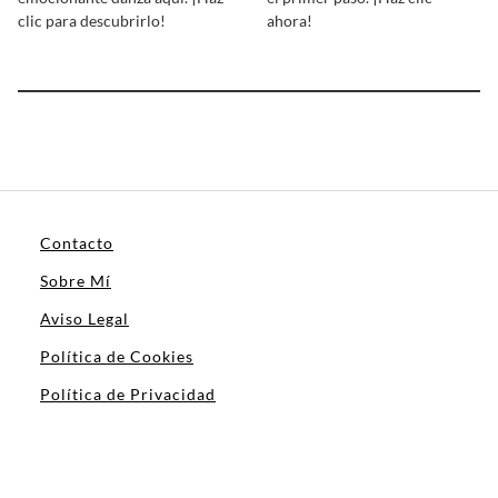
clic para descubrirlo!
ahora!
Contacto
Sobre Mí
Aviso Legal
Política de Cookies
Política de Privacidad