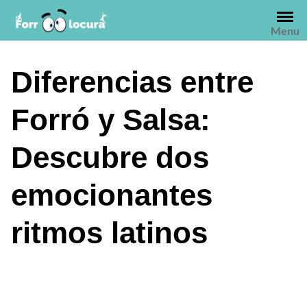
Saltar
al
Menu
contenido
Diferencias entre
Forró y Salsa:
Descubre dos
emocionantes
ritmos latinos