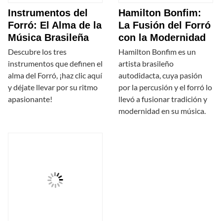
Instrumentos del
Hamilton Bonfim:
Forró: El Alma de la
La Fusión del Forró
Música Brasileña
con la Modernidad
Descubre los tres
Hamilton Bonfim es un
instrumentos que definen el
artista brasileño
alma del Forró, ¡haz clic aquí
autodidacta, cuya pasión
y déjate llevar por su ritmo
por la percusión y el forró lo
apasionante!
llevó a fusionar tradición y
modernidad en su música.