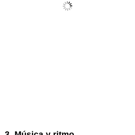
3. Música y ritmo