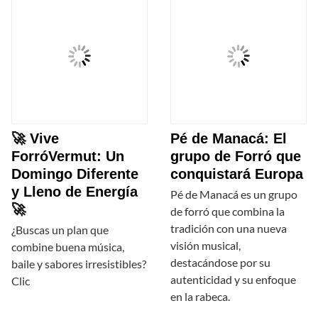
🚀 Vive
Pé de Manacá: El
ForróVermut: Un
grupo de Forró que
Domingo Diferente
conquistará Europa
y Lleno de Energía
Pé de Manacá es un grupo
🚀
de forró que combina la
tradición con una nueva
¿Buscas un plan que
visión musical,
combine buena música,
destacándose por su
baile y sabores irresistibles?
autenticidad y su enfoque
Clic
en la rabeca.