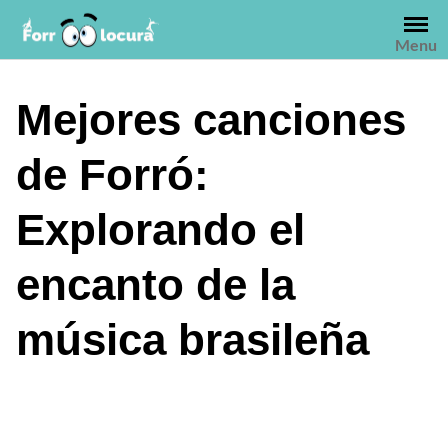
Saltar
al
Menu
contenido
Mejores canciones
de Forró:
Explorando el
encanto de la
música brasileña