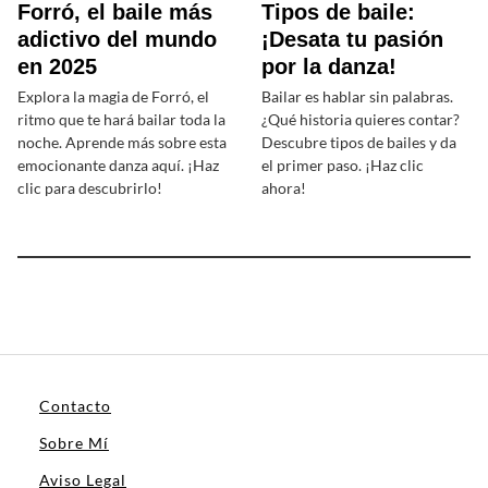
Forró, el baile más
Tipos de baile:
adictivo del mundo
¡Desata tu pasión
en 2025
por la danza!
Explora la magia de Forró, el
Bailar es hablar sin palabras.
ritmo que te hará bailar toda la
¿Qué historia quieres contar?
noche. Aprende más sobre esta
Descubre tipos de bailes y da
emocionante danza aquí. ¡Haz
el primer paso. ¡Haz clic
clic para descubrirlo!
ahora!
Contacto
Sobre Mí
Aviso Legal