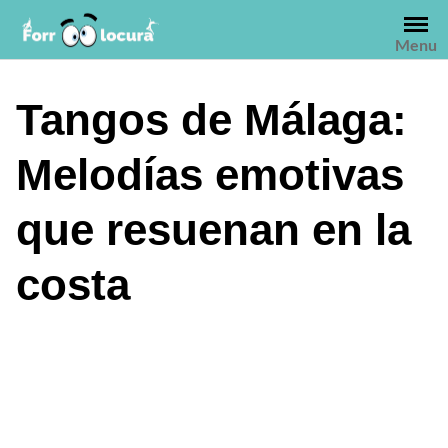
Saltar
al
Menu
contenido
Tangos de Málaga:
Melodías emotivas
que resuenan en la
costa