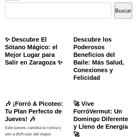
Buscar
✨ Descubre El
Descubre los
Sótano Mágico: el
Poderosos
Mejor Lugar para
Beneficios del
Salir en Zaragoza ✨
Baile: Más Salud,
Conexiones y
Felicidad
🎶 ¡Forró & Picoteo:
🚀 Vive
Tu Plan Perfecto de
ForróVermut: Un
Jueves! 🎶
Domingo Diferente
y Lleno de Energía
Este jueves, cambia la rutina y
🚀
ven a disfrutar del mejor