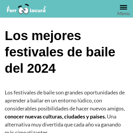
Saltar
al
Menu
contenido
Los mejores
festivales de baile
del 2024
Los festivales de baile son grandes oportunidades de
aprender a bailar en un entorno lúdico, con
considerables posibilidades de hacer nuevos amigos,
conocer nuevas culturas, ciudades y países.
Una
alternativa muy divertida que cada año va ganando
más simpatizantes.