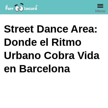
Saltar
al
Menu
contenido
Street Dance Area:
Donde el Ritmo
Urbano Cobra Vida
en Barcelona