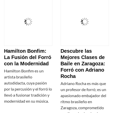
Hamilton Bonfim:
Descubre las
La Fusión del Forró
Mejores Clases de
con la Modernidad
Baile en Zaragoza:
Forró con Adriano
Hamilton Bonfim es un
Rocha
artista brasileño
autodidacta, cuya pasión
Adriano Rocha es más que
por la percusión y el forró lo
un profesor de forró; es un
llevó a fusionar tradición y
apasionado embajador del
modernidad en su música.
ritmo brasileño en
Zaragoza, comprometido