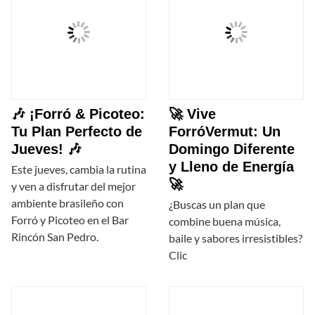
🎶 ¡Forró & Picoteo:
🚀 Vive
Tu Plan Perfecto de
ForróVermut: Un
Jueves! 🎶
Domingo Diferente
y Lleno de Energía
Este jueves, cambia la rutina
🚀
y ven a disfrutar del mejor
ambiente brasileño con
¿Buscas un plan que
Forró y Picoteo en el Bar
combine buena música,
Rincón San Pedro.
baile y sabores irresistibles?
Clic