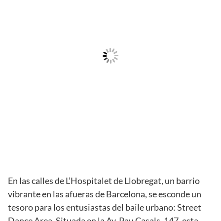
En las calles de L’Hospitalet de Llobregat, un barrio
vibrante en las afueras de Barcelona, se esconde un
tesoro para los entusiastas del baile urbano: Street
Dance Area. Situada en la Av. Pau Casals, 147, esta