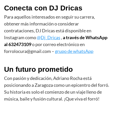
Conecta con DJ Dricas
Para aquellos interesados ​​en seguir su carrera,
obtener más información o considerar
contrataciones, DJ Dricas está disponible en
Instagram como
@Dj_Dricas
,
a través de WhatsApp
al 632473109
o por correo electrónico en
forrolocura@gmail.com
–
grupo de whatsApp
Un futuro prometido
Con pasión y dedicación, Adriano Rocha está
posicionando a Zaragoza como un epicentro del forró.
Su historia es solo el comienzo de un viaje lleno de
música, baile y fusión cultural. ¡Que viva el forró!