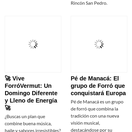
Rincón San Pedro.
🚀 Vive
Pé de Manacá: El
ForróVermut: Un
grupo de Forró que
Domingo Diferente
conquistará Europa
y Lleno de Energía
Pé de Manacá es un grupo
🚀
de forró que combina la
tradición con una nueva
¿Buscas un plan que
visión musical,
combine buena música,
destacándose por su
baile y sabores irresistibles?