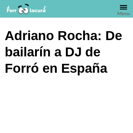
Saltar
al
Menu
contenido
Adriano Rocha: De
bailarín a DJ de
Forró en España