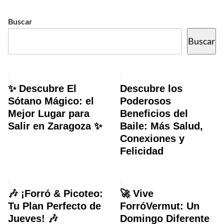
Buscar
Buscar
✨ Descubre El
Descubre los
Sótano Mágico: el
Poderosos
Mejor Lugar para
Beneficios del
Salir en Zaragoza ✨
Baile: Más Salud,
Conexiones y
Felicidad
🎶 ¡Forró & Picoteo:
🚀 Vive
Tu Plan Perfecto de
ForróVermut: Un
Jueves! 🎶
Domingo Diferente