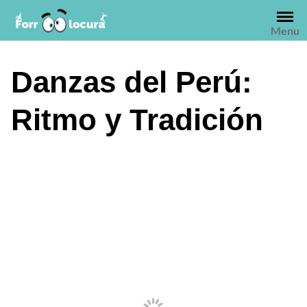
Saltar
al
Menu
contenido
Danzas del Perú:
Ritmo y Tradición