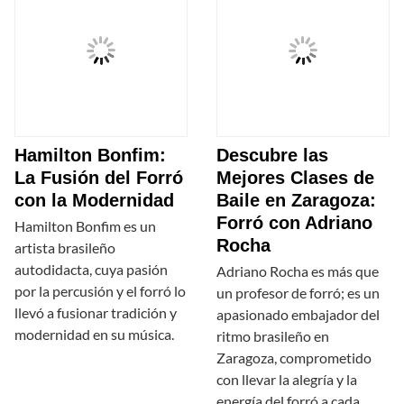
Hamilton Bonfim:
Descubre las
La Fusión del Forró
Mejores Clases de
con la Modernidad
Baile en Zaragoza:
Forró con Adriano
Hamilton Bonfim es un
Rocha
artista brasileño
autodidacta, cuya pasión
Adriano Rocha es más que
por la percusión y el forró lo
un profesor de forró; es un
llevó a fusionar tradición y
apasionado embajador del
modernidad en su música.
ritmo brasileño en
Zaragoza, comprometido
con llevar la alegría y la
energía del forró a cada