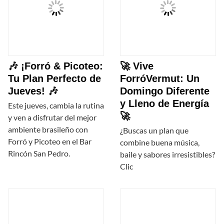
🎶 ¡Forró & Picoteo:
🚀 Vive
Tu Plan Perfecto de
ForróVermut: Un
Jueves! 🎶
Domingo Diferente
y Lleno de Energía
Este jueves, cambia la rutina
🚀
y ven a disfrutar del mejor
ambiente brasileño con
¿Buscas un plan que
Forró y Picoteo en el Bar
combine buena música,
Rincón San Pedro.
baile y sabores irresistibles?
Clic