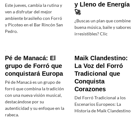
y Lleno de Energía
Este jueves, cambia la rutina y
🚀
ven a disfrutar del mejor
ambiente brasileño con Forró
¿Buscas un plan que combine
y Picoteo en el Bar Rincón San
buena música, baile y sabores
Pedro.
irresistibles? Clic
Pé de Manacá: El
Maik Clandestino:
grupo de Forró que
La Voz del Forró
conquistará Europa
Tradicional que
Conquista
Pé de Manacá es un grupo de
Corazones
forró que combina la tradición
con una nueva visión musical,
Del Forró Tradicional a los
destacándose por su
Escenarios Europeos: La
autenticidad y su enfoque en la
Historia de Maik Clandestino
rabeca.