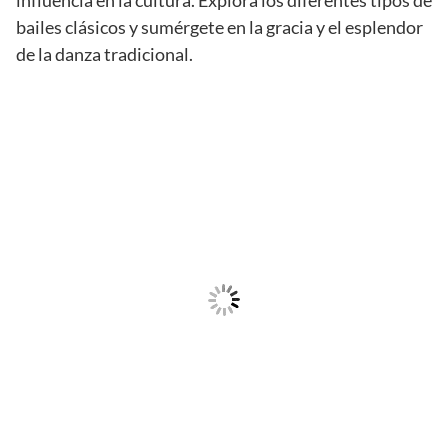
influencia en la cultura. Explora los diferentes tipos de
bailes clásicos y sumérgete en la gracia y el esplendor
de la danza tradicional.