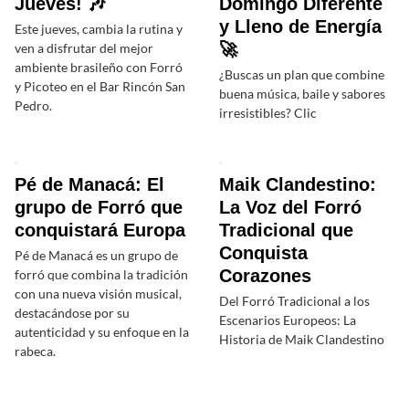
Jueves! 🎶
Domingo Diferente
y Lleno de Energía
Este jueves, cambia la rutina y
🚀
ven a disfrutar del mejor
ambiente brasileño con Forró
¿Buscas un plan que combine
y Picoteo en el Bar Rincón San
buena música, baile y sabores
Pedro.
irresistibles? Clic
Pé de Manacá: El
Maik Clandestino:
grupo de Forró que
La Voz del Forró
conquistará Europa
Tradicional que
Conquista
Pé de Manacá es un grupo de
Corazones
forró que combina la tradición
con una nueva visión musical,
Del Forró Tradicional a los
destacándose por su
Escenarios Europeos: La
autenticidad y su enfoque en la
Historia de Maik Clandestino
rabeca.