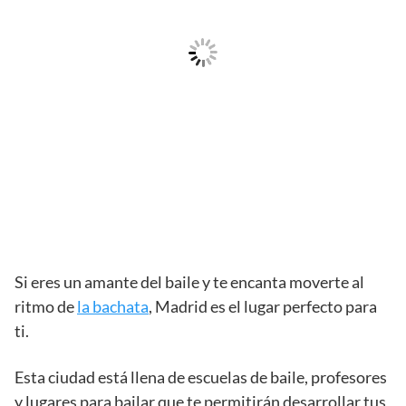
Si eres un amante del baile y te encanta moverte al
ritmo de
la bachata
, Madrid es el lugar perfecto para
ti.
Esta ciudad está llena de escuelas de baile, profesores
y lugares para bailar que te permitirán desarrollar tus