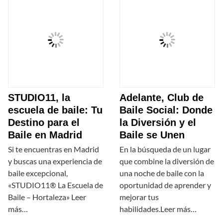
STUDIO11, la
Adelante, Club de
escuela de baile: Tu
Baile Social: Donde
Destino para el
la Diversión y el
Baile en Madrid
Baile se Unen
Si te encuentras en Madrid
En la búsqueda de un lugar
y buscas una experiencia de
que combine la diversión de
baile excepcional,
una noche de baile con la
«STUDIO11® La Escuela de
oportunidad de aprender y
Baile – Hortaleza» Leer
mejorar tus
más…
habilidades.Leer más…