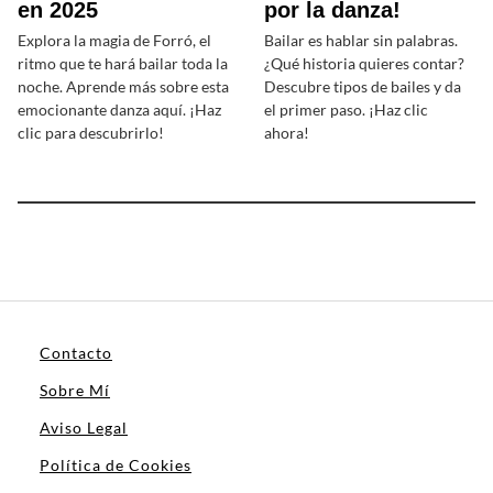
en 2025
por la danza!
Explora la magia de Forró, el
Bailar es hablar sin palabras.
ritmo que te hará bailar toda la
¿Qué historia quieres contar?
noche. Aprende más sobre esta
Descubre tipos de bailes y da
emocionante danza aquí. ¡Haz
el primer paso. ¡Haz clic
clic para descubrirlo!
ahora!
Contacto
Sobre Mí
Aviso Legal
Política de Cookies