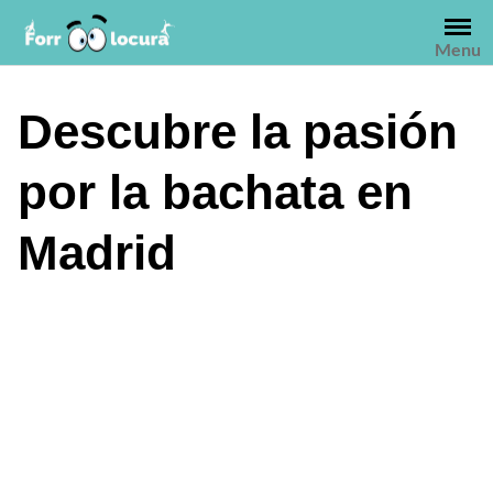
Saltar
al
Menu
contenido
Descubre la pasión
por la bachata en
Madrid