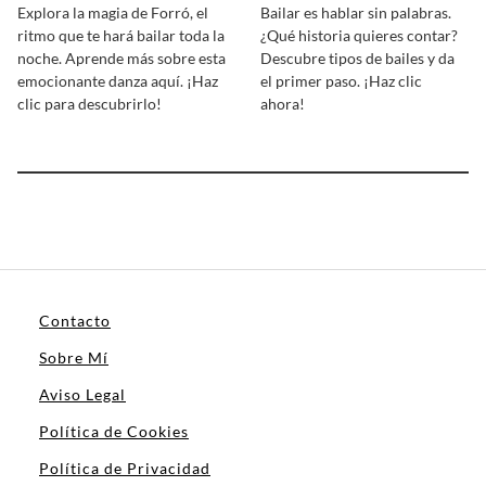
Explora la magia de Forró, el
Bailar es hablar sin palabras.
ritmo que te hará bailar toda la
¿Qué historia quieres contar?
noche. Aprende más sobre esta
Descubre tipos de bailes y da
emocionante danza aquí. ¡Haz
el primer paso. ¡Haz clic
clic para descubrirlo!
ahora!
Contacto
Sobre Mí
Aviso Legal
Política de Cookies
Política de Privacidad