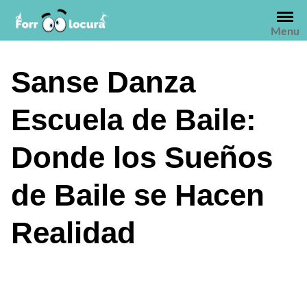
Saltar
al
Menu
contenido
Sanse Danza
Escuela de Baile:
Donde los Sueños
de Baile se Hacen
Realidad