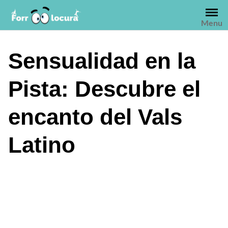
Saltar
al
Menu
contenido
Sensualidad en la
Pista: Descubre el
encanto del Vals
Latino