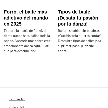
Forró, el baile más
Tipos de baile:
adictivo del mundo
¡Desata tu pasión
en 2025
por la danza!
Explora la magia de Forró, el
Bailar es hablar sin palabras.
ritmo que te hará bailar toda la
¿Qué historia quieres contar?
noche. Aprende más sobre esta
Descubre tipos de bailes y da
emocionante danza aquí. ¡Haz
el primer paso. ¡Haz clic
clic para descubrirlo!
ahora!
Contacto
Sobre Mí