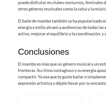
puede disfrutar en clubes nocturnos, festivales 
otros géneros musicales como la salsa y la músi
El baile de mambo también se ha popularizado en 
energía y estilo atraen a audiencias de todas l
activo, mejorar el equilibrio y la coordinación, y 
Conclusiones
El mambo es más que un género musical y un estil
fronteras. Su ritmo contagioso y su energía apas
compartir. Ya sea que te guste bailar o simplem
expresión artística y déjate llevar por su encant