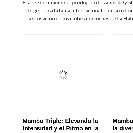
El auge del mambo se produjo en los años 40 y
este género a la fama internacional. Con su ritm
una sensación en los clubes nocturnos de La Ha
Mambo Triple: Elevando la
Mambo 
Intensidad y el Ritmo en la
la dive