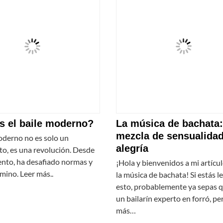
s el baile moderno?
La música de bachata
mezcla de sensualidad
oderno no es solo un
alegría
o, es una revolución. Desde
ento, ha desafiado normas y
¡Hola y bienvenidos a mi artícu
mino. Leer más..
la música de bachata! Si estás 
esto, probablemente ya sepas 
un bailarín experto en forró, pe
más…