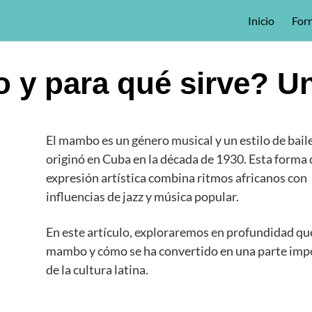
Inicio
For
 y para qué sirve? U
El mambo es un género musical y un estilo de bail
originó en Cuba en la década de 1930. Esta forma 
expresión artística combina ritmos africanos con
influencias de jazz y música popular.
En este artículo, exploraremos en profundidad qué
mambo y cómo se ha convertido en una parte imp
de la cultura latina.