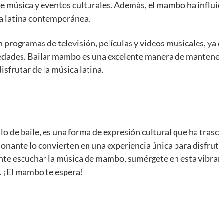
de música y eventos culturales. Además, el mambo ha influ
ca latina contemporánea.
programas de televisión, películas y videos musicales, ya
as edades. Bailar mambo es una excelente manera de manten
disfrutar de la música latina.
o de baile, es una forma de expresión cultural que ha tras
ionante lo convierten en una experiencia única para disfrut
ente escuchar la música de mambo, sumérgete en esta vibra
o. ¡El mambo te espera!