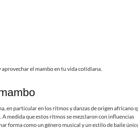
aprovechar el mambo en tu vida cotidiana.
l mambo
a, en particular en los ritmos y danzas de origen africano 
d. A medida que estos ritmos se mezclaron con influencias
r forma como un género musical y un estilo de baile únic