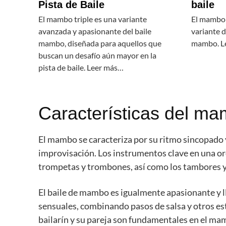
Pista de Baile
baile
El mambo triple es una variante
El mambo 
avanzada y apasionante del baile
variante de
mambo, diseñada para aquellos que
mambo. L
buscan un desafío aún mayor en la
pista de baile. Leer más…
Características del m
El mambo se caracteriza por su ritmo sincopado y
improvisación. Los instrumentos clave en una o
trompetas y trombones, así como los tambores y 
El baile de mambo es igualmente apasionante y l
sensuales, combinando pasos de salsa y otros esti
bailarín y su pareja son fundamentales en el mam