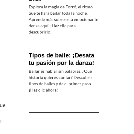
Explora la magia de Forró, el ritmo
que te hará bailar toda la noche.
Aprende más sobre esta emocionante
danza aquí. ¡Haz clic para
descubrirlo!
Tipos de baile: ¡Desata
tu pasión por la danza!
Bailar es hablar sin palabras. ¿Qué
historia quieres contar? Descubre
tipos de bailes y da el primer paso.
¡Haz clic ahora!
que
o.