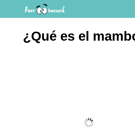
Saltar
al
contenido
¿Qué es el mambo