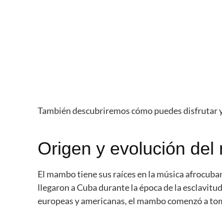
También descubriremos cómo puedes disfrutar y 
Origen y evolución de
El mambo tiene sus raíces en la música afrocuban
llegaron a Cuba durante la época de la esclavitu
europeas y americanas, el mambo comenzó a toma