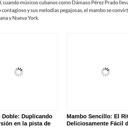
 50, cuando músicos cubanos como Dámaso Pérez Prado llev
o contagioso y sus melodías pegajosas, el mambo se convirt
bana y Nueva York.
Doble: Duplicando
Mambo Sencillo: El R
rsión en la pista de
Deliciosamente Fácil 