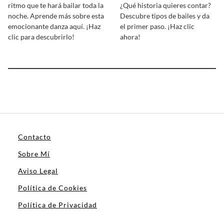
ritmo que te hará bailar toda la
¿Qué historia quieres contar?
noche. Aprende más sobre esta
Descubre tipos de bailes y da
emocionante danza aquí. ¡Haz
el primer paso. ¡Haz clic
clic para descubrirlo!
ahora!
Contacto
Sobre Mí
Aviso Legal
Política de Cookies
Política de Privacidad