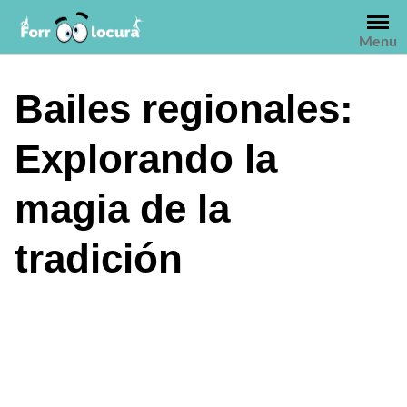
Saltar
al
Menu
contenido
Bailes regionales:
Explorando la
magia de la
tradición