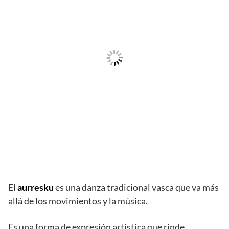
El
aurresku
es una danza tradicional vasca que va más
allá de los movimientos y la música.
Es una forma de expresión artística que rinde