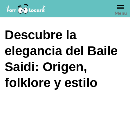
Saltar
al
Menu
contenido
Descubre la
elegancia del Baile
Saidi: Origen,
folklore y estilo