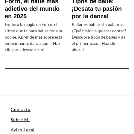
Forró, el baile más
Tipos de baile:
adictivo del mundo
¡Desata tu pasión
en 2025
por la danza!
Explora la magia de Forró, el
Bailar es hablar sin palabras.
ritmo que te hará bailar toda la
¿Qué historia quieres contar?
noche. Aprende más sobre esta
Descubre tipos de bailes y da
emocionante danza aquí. ¡Haz
el primer paso. ¡Haz clic
clic para descubrirlo!
ahora!
Contacto
Sobre Mí
Aviso Legal