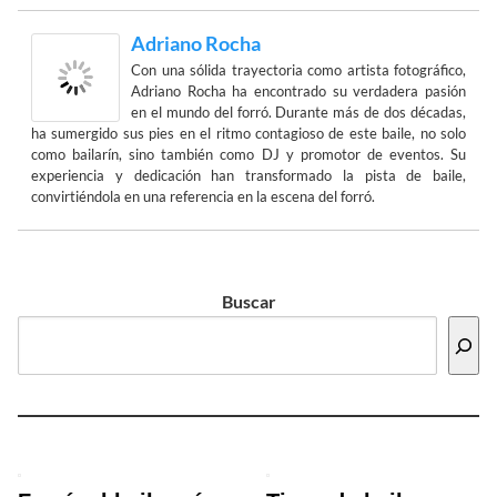
Adriano Rocha
Con una sólida trayectoria como artista fotográfico,
Adriano Rocha ha encontrado su verdadera pasión
en el mundo del forró. Durante más de dos décadas,
ha sumergido sus pies en el ritmo contagioso de este baile, no solo
como bailarín, sino también como DJ y promotor de eventos. Su
experiencia y dedicación han transformado la pista de baile,
convirtiéndola en una referencia en la escena del forró.
Buscar