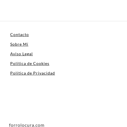
Contacto
Sobre Mí
Aviso Legal
Política de Cookies
Política de Privacidad
forrolocura.com