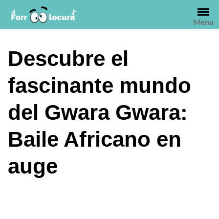
Saltar
al
Menu
contenido
Descubre el
fascinante mundo
del Gwara Gwara:
Baile Africano en
auge