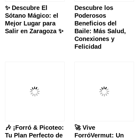
✨ Descubre El
Descubre los
Sótano Mágico: el
Poderosos
Mejor Lugar para
Beneficios del
Salir en Zaragoza ✨
Baile: Más Salud,
Conexiones y
Felicidad
🎶 ¡Forró & Picoteo:
🚀 Vive
Tu Plan Perfecto de
ForróVermut: Un