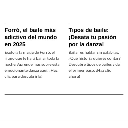
Forró, el baile más
Tipos de baile:
adictivo del mundo
¡Desata tu pasión
en 2025
por la danza!
Explora la magia de Forró, el
Bailar es hablar sin palabras.
ritmo que te hará bailar toda la
¿Qué historia quieres contar?
noche. Aprende más sobre esta
Descubre tipos de bailes y da
emocionante danza aquí. ¡Haz
el primer paso. ¡Haz clic
clic para descubrirlo!
ahora!