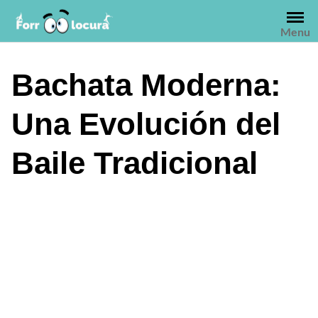
Saltar
al
Menu
contenido
Bachata Moderna:
Una Evolución del
Baile Tradicional