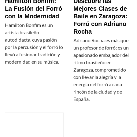
Hamilton Bonfim:
Descubre las
La Fusión del Forró
Mejores Clases de
con la Modernidad
Baile en Zaragoza:
Forró con Adriano
Hamilton Bonfim es un
Rocha
artista brasileño
autodidacta, cuya pasión
Adriano Rocha es más que
por la percusión y el forró lo
un profesor de forró; es un
llevó a fusionar tradición y
apasionado embajador del
modernidad en su música.
ritmo brasileño en
Zaragoza, comprometido
con llevar la alegría y la
energía del forró a cada
rincón de la ciudad y de
España.