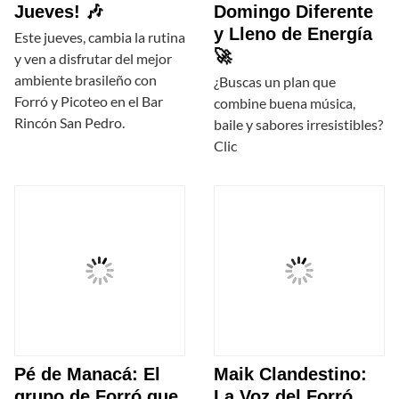
Jueves! 🎶
Domingo Diferente
y Lleno de Energía
Este jueves, cambia la rutina
🚀
y ven a disfrutar del mejor
ambiente brasileño con
¿Buscas un plan que
Forró y Picoteo en el Bar
combine buena música,
Rincón San Pedro.
baile y sabores irresistibles?
Clic
Pé de Manacá: El
Maik Clandestino:
grupo de Forró que
La Voz del Forró