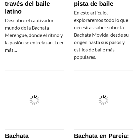
través del baile
pista de baile
latino
En este artículo,
exploraremos todo lo que
Descubre el cautivador
necesitas saber sobre la
mundo de la Bachata
Bachata Movida, desde su
Merengue, donde el ritmo y
origen hasta sus pasos y
la pasión se entrelazan. Leer
estilos de baile más
más…
populares.
Bachata
Bachata en Pareja: