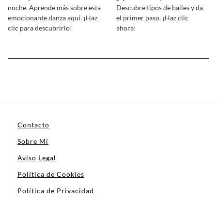
noche. Aprende más sobre esta
Descubre tipos de bailes y da
emocionante danza aquí. ¡Haz
el primer paso. ¡Haz clic
clic para descubrirlo!
ahora!
Contacto
Sobre Mí
Aviso Legal
Política de Cookies
Política de Privacidad