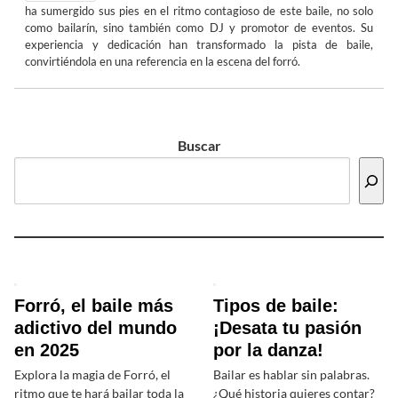
ha sumergido sus pies en el ritmo contagioso de este baile, no solo
como bailarín, sino también como DJ y promotor de eventos. Su
experiencia y dedicación han transformado la pista de baile,
convirtiéndola en una referencia en la escena del forró.
Buscar
Forró, el baile más
Tipos de baile:
adictivo del mundo
¡Desata tu pasión
en 2025
por la danza!
Explora la magia de Forró, el
Bailar es hablar sin palabras.
ritmo que te hará bailar toda la
¿Qué historia quieres contar?