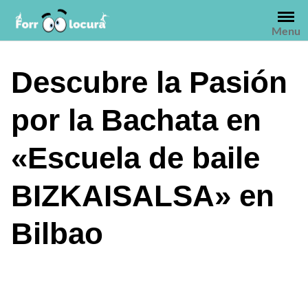
Saltar
al
Menu
contenido
Descubre la Pasión
por la Bachata en
«Escuela de baile
BIZKAISALSA» en
Bilbao