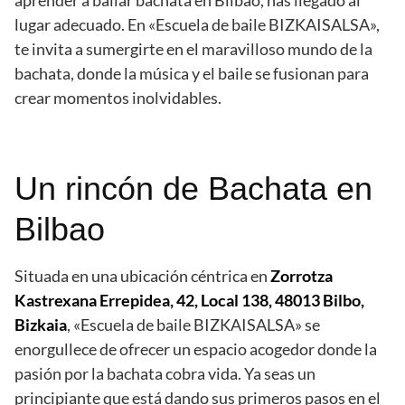
aprender a bailar bachata en Bilbao, has llegado al
lugar adecuado. En «Escuela de baile BIZKAISALSA»,
te invita a sumergirte en el maravilloso mundo de la
bachata, donde la música y el baile se fusionan para
crear momentos inolvidables.
Un rincón de Bachata en
Bilbao
Situada en una ubicación céntrica en
Zorrotza
Kastrexana Errepidea, 42, Local 138, 48013 Bilbo,
Bizkaia
, «Escuela de baile BIZKAISALSA» se
enorgullece de ofrecer un espacio acogedor donde la
pasión por la bachata cobra vida. Ya seas un
principiante que está dando sus primeros pasos en el