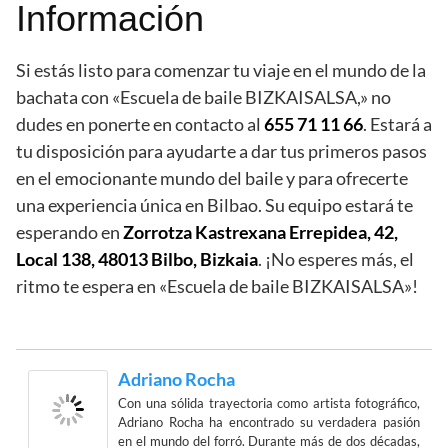
Información
Si estás listo para comenzar tu viaje en el mundo de la
bachata con «Escuela de baile BIZKAISALSA,» no
dudes en ponerte en contacto al
655 71 11 66
. Estará a
tu disposición para ayudarte a dar tus primeros pasos
en el emocionante mundo del baile y para ofrecerte
una experiencia única en Bilbao. Su equipo estará te
esperando en
Zorrotza Kastrexana Errepidea, 42,
Local 138, 48013 Bilbo, Bizkaia
. ¡No esperes más, el
ritmo te espera en «Escuela de baile BIZKAISALSA»!
Adriano Rocha
Con una sólida trayectoria como artista fotográfico,
Adriano Rocha ha encontrado su verdadera pasión
en el mundo del forró. Durante más de dos décadas,