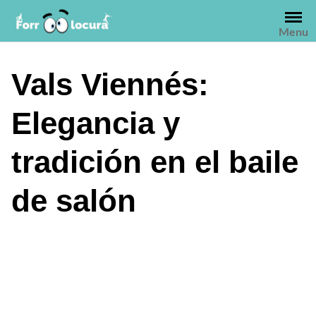
Saltar
al
Menu
contenido
Vals Viennés:
Elegancia y
tradición en el baile
de salón