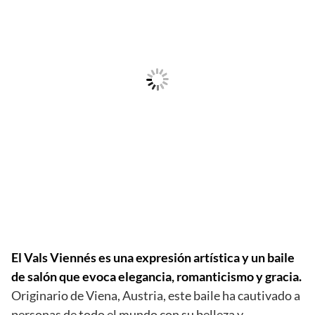
El Vals Viennés es una expresión artística y un baile
de salón que evoca elegancia, romanticismo y gracia.
Originario de Viena, Austria, este baile ha cautivado a
personas de todo el mundo con su belleza y