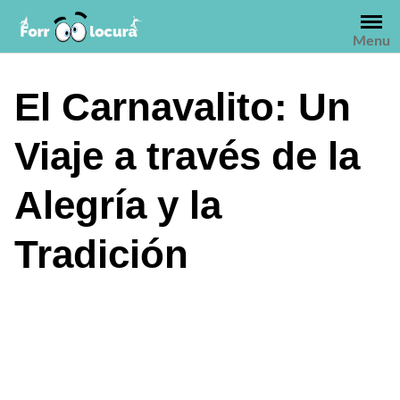
Saltar
al
Menu
contenido
El Carnavalito: Un
Viaje a través de la
Alegría y la
Tradición