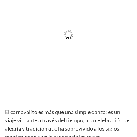
El carnavalito es más que una simple danza; es un
viaje vibrante a través del tiempo, una celebración de
alegría y tradición que ha sobrevivido a los siglos,
manteniendo viva la esencia de las raíces