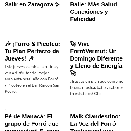
Salir en Zaragoza ✨
Baile: Más Salud,
Conexiones y
Felicidad
🎶 ¡Forró & Picoteo:
🚀 Vive
Tu Plan Perfecto de
ForróVermut: Un
Jueves! 🎶
Domingo Diferente
y Lleno de Energía
Este jueves, cambia la rutina y
🚀
ven a disfrutar del mejor
ambiente brasileño con Forró
¿Buscas un plan que combine
y Picoteo en el Bar Rincón San
buena música, baile y sabores
Pedro.
irresistibles? Clic
Pé de Manacá: El
Maik Clandestino:
grupo de Forró que
La Voz del Forró