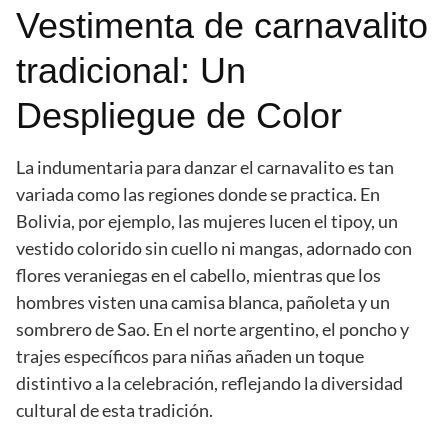
Vestimenta de carnavalito
tradicional: Un
Despliegue de Color
La indumentaria para danzar el carnavalito es tan
variada como las regiones donde se practica. En
Bolivia, por ejemplo, las mujeres lucen el tipoy, un
vestido colorido sin cuello ni mangas, adornado con
flores veraniegas en el cabello, mientras que los
hombres visten una camisa blanca, pañoleta y un
sombrero de Sao. En el norte argentino, el poncho y
trajes específicos para niñas añaden un toque
distintivo a la celebración, reflejando la diversidad
cultural de esta tradición.