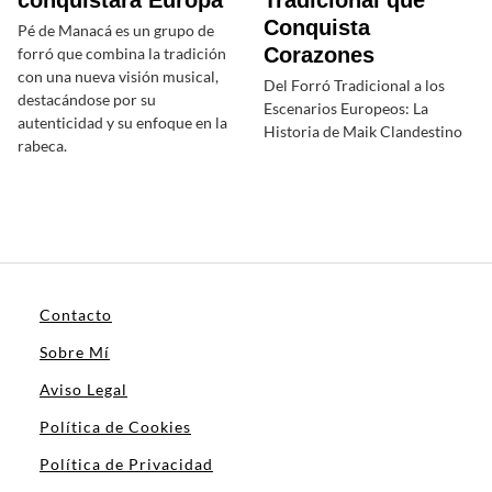
conquistará Europa
Tradicional que
Conquista
Pé de Manacá es un grupo de
Corazones
forró que combina la tradición
con una nueva visión musical,
Del Forró Tradicional a los
destacándose por su
Escenarios Europeos: La
autenticidad y su enfoque en la
Historia de Maik Clandestino
rabeca.
Contacto
Sobre Mí
Aviso Legal
Política de Cookies
Política de Privacidad